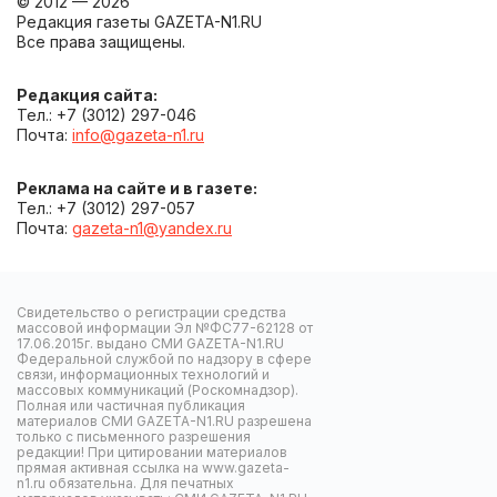
© 2012 — 2026
Редакция газеты GAZETA-N1.RU
Все права защищены.
Редакция сайта:
Тел.: +7 (3012) 297-046
Почта:
info@gazeta-n1.ru
Реклама на сайте и в газете:
Тел.: +7 (3012) 297-057
Почта:
gazeta-n1@yandex.ru
Свидетельство о регистрации средства
массовой информации Эл №ФС77-62128 от
17.06.2015г. выдано СМИ GAZETA-N1.RU
Федеральной службой по надзору в сфере
связи, информационных технологий и
массовых коммуникаций (Роскомнадзор).
Полная или частичная публикация
материалов СМИ GAZETA-N1.RU разрешена
только с письменного разрешения
редакции! При цитировании материалов
прямая активная ссылка на www.gazeta-
n1.ru обязательна. Для печатных