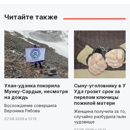
Читайте также
Улан-удэнка покорила
Сыну-уголовнику в Ул
Мунку-Сардык, несмотря
Удэ грозит срок за
на дождь
перелом ключицы
пожилой матери
Восхождение совершила
Вероника Рябова
Женщина получила за то, ч
случайно разбудила пьяно
07.08.2026 в 13:15
чудовище
07.08.2026 в 13:14