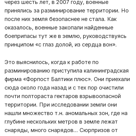
через шесть лет, в 2007 году, военные
принялись за разминирование территории. Но
после них земля безопаснее не стала. Как
оказалось, военные закопали найденные
боеприпасы тут же в землю, руководствуясь
принципом «с глаз долой, из сердца вон».
Это выяснилось, когда к работе по
разминированию приступила калининградская
фирма «Форпост Балтики плюс». Они приехали
сюда около года назад и с тех пор очистили
почти полтораста гектаров взрывоопасной
территории. При исследовании земли они
нашли множество т.н. аномальных зон, где на
глубине нескольких метров в земле лежат
снаряды, много снарядов… Сюрпризов от