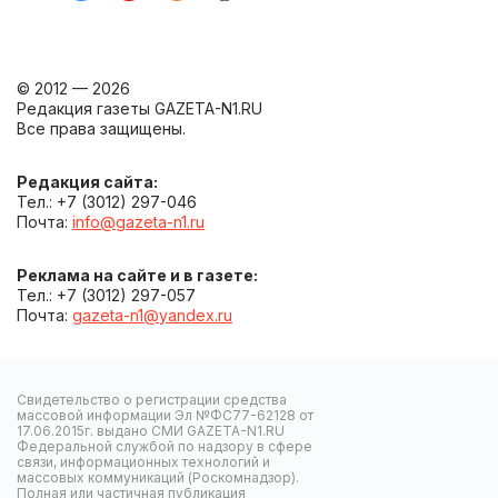
© 2012 — 2026
Редакция газеты GAZETA-N1.RU
Все права защищены.
Редакция сайта:
Тел.: +7 (3012) 297-046
Почта:
info@gazeta-n1.ru
Реклама на сайте и в газете:
Тел.: +7 (3012) 297-057
Почта:
gazeta-n1@yandex.ru
Свидетельство о регистрации средства
массовой информации Эл №ФС77-62128 от
17.06.2015г. выдано СМИ GAZETA-N1.RU
Федеральной службой по надзору в сфере
связи, информационных технологий и
массовых коммуникаций (Роскомнадзор).
Полная или частичная публикация