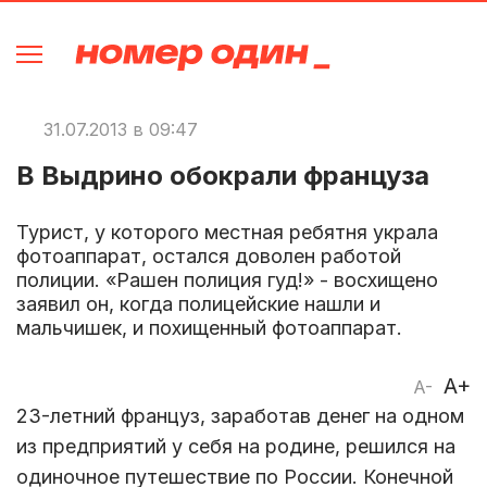
31.07.2013 в 09:47
В Выдрино обокрали француза
Турист, у которого местная ребятня украла
фотоаппарат, остался доволен работой
полиции. «Рашен полиция гуд!» - восхищено
заявил он, когда полицейские нашли и
мальчишек, и похищенный фотоаппарат.
A+
A-
23-летний француз, заработав денег на одном
из предприятий у себя на родине, решился на
одиночное путешествие по России. Конечной