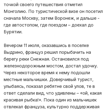
точкой своего путешествия отметил
Монголию. По туристической визе он посетил
сначала Москву, затем Воронеж, и дальше -
где автостопом, где поездом – доехал до
Бурятии.
Вечером 11 июля, оказавшись в поселке
Выдрино, француз решил порыбачить на
берегу реки Снежная. Остановился под
железнодорожным мостом, достал удочку.
Через некоторое время к нему подошли
местные мальчишки. Доверчивый турист,
улыбаясь, показал ребятне свой улов, те в
ответ сделали вид, что удивлены – «ой, какая
красивая рыбка!». Пока один из мальчишек
отвлекал француза, культурно поддерживая