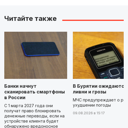
Читайте также
Банки начнут
В Бурятии ожидаются
сканировать смартфоны
ливни и грозы
в России
МЧС предупреждает о ре
ухудшении погоды
С 1 марта 2027 года они
получат право блокировать
09.08.2026 в 15:17
денежные переводы, если на
устройстве клиента будет
обнаружено вредоносное