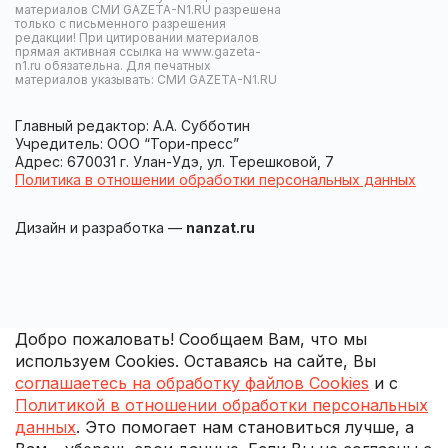
материалов СМИ GAZETA-N1.RU разрешена
только с письменного разрешения
редакции! При цитировании материалов
прямая активная ссылка на www.gazeta-
n1.ru обязательна. Для печатных
материалов указывать: СМИ GAZETA-N1.RU
Главный редактор: А.А. Субботин
Учредитель: ООО “Тори-пресс”
Адрес: 670031 г. Улан-Удэ, ул. Терешковой, 7
Политика в отношении обработки персональных данных
Дизайн и разработка —
nanzat.ru
Добро пожаловать! Сообщаем Вам, что мы
используем Cookies. Оставаясь на сайте, Вы
соглашаетесь на обработку файлов Cookies
и с
Политикой в отношении обработки персональных
данных
. Это помогает нам становиться лучше, а