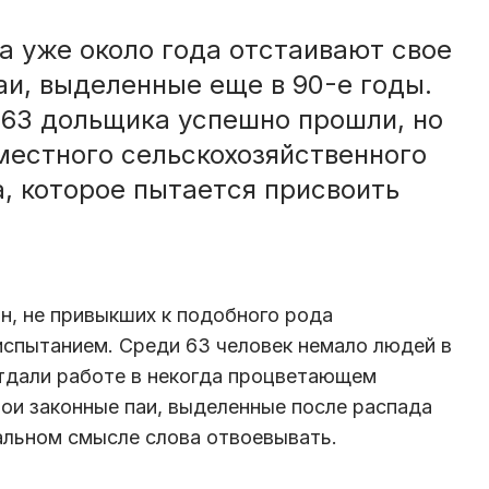
а уже около года отстаивают свое
аи, выделенные еще в 90-е годы.
63 дольщика успешно прошли, но
 местного сельскохозяйственного
, которое пытается присвоить
н, не привыкших к подобного рода
спытанием. Среди 63 человек немало людей в
тдали работе в некогда процветающем
вои законные паи, выделенные после распада
альном смысле слова отвоевывать.