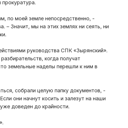
 прокуратура.
м, по моей земле непосредственно, -
 – Значит, мы на этих землях ни сеять, ни
ки.
ействиями руководства СПК «Зырянский».
разбирательств, когда получат
что земельные наделы перешли к ним в
ться, собрали целую папку документов, -
Если они начнут косить и залезут на наши
 уже доведен до крайности.
».