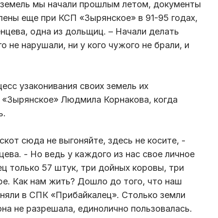
 земель мы начали прошлым летом, документы
лены еще при КСП «Зырянское» в 91-95 годах,
нцева, одна из дольщиц. – Начали делать
о не нарушали, ни у кого чужого не брали, и
есс узаконивания своих земель их
 «Зырянское» Людмила Корнакова, когда
ь.
 скот сюда не выгоняйте, здесь не косите, -
ва. - Но ведь у каждого из нас свое личное
ец только 57 штук, три дойных коровы, три
ре. Как нам жить? Дошло до того, что наш
гоняли в СПК «Прибайкалец». Столько земли
 она не разрешала, единолично пользовалась.