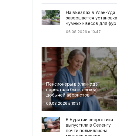
На въездах в Улан-Удэ
завершается установка
«умных» весов для фур
06.08.2026 в 10:47
Пенсионеры в Улан-Удэ
перестали быть легкой
добычей аферистов
06.08.2026 в 10:31
В Бурятии энергетики
выпустили в Селенгу
почти полмиллиона
мальков осетра