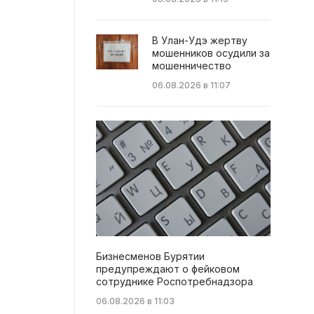
В Улан-Удэ жертву
мошенников осудили за
мошенничество
06.08.2026 в 11:07
Бизнесменов Бурятии
предупреждают о фейковом
сотруднике Роспотребнадзора
06.08.2026 в 11:03