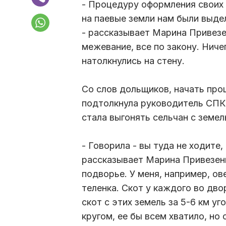
- Процедуру оформления своих
на паевые земли нам были выде
- рассказывает Марина Привезе
межевание, все по закону. Ничег
натолкнулись на стену.
Со слов дольщиков, начать проц
подтолкнула руководитель СПК
стала выгонять сельчан с земел
- Говорила - вы туда не ходите,
рассказывает Марина Привезенце
подворье. У меня, например, ов
теленка. Скот у каждого во дво
скот с этих земель за 5-6 км у
кругом, ее бы всем хватило, но