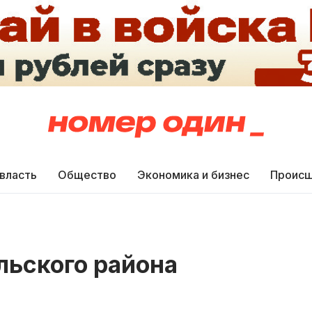
 власть
Общество
Экономика и бизнес
Происш
льского района