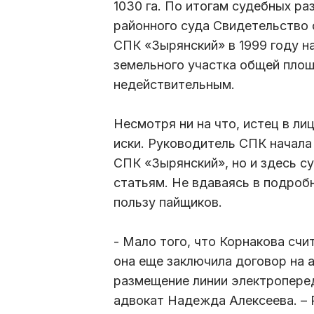
1030 га. По итогам судебных р
районного суда Свидетельство 
СПК «Зырянский» в 1999 году н
земельного участка общей площ
недействительным.
Несмотря ни на что, истец в л
иски. Руководитель СПК начала
СПК «Зырянский», но и здесь с
статьям. Не вдаваясь в подроб
пользу пайщиков.
- Мало того, что Корнакова счи
она еще заключила договор на а
размещение линии электроперед
адвокат Надежда Алексеева. – 