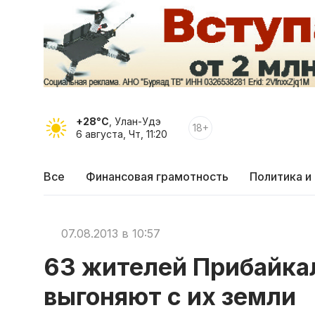
+28°C
, Улан-Удэ
18+
6 августа, Чт, 11:20
Все
Финансовая грамотность
Политика и
07.08.2013 в 10:57
63 жителей Прибайка
выгоняют с их земли