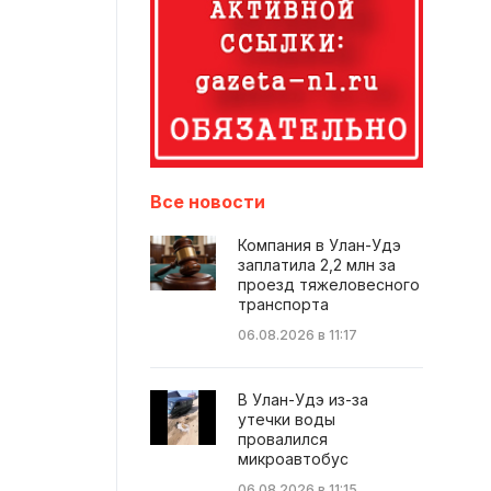
Все новости
Компания в Улан-Удэ
заплатила 2,2 млн за
проезд тяжеловесного
транспорта
06.08.2026 в 11:17
В Улан-Удэ из-за
утечки воды
провалился
микроавтобус
06.08.2026 в 11:15