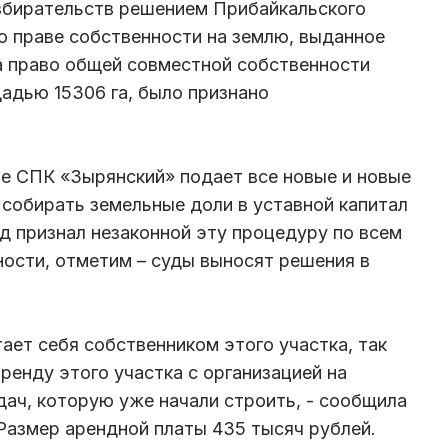
азбирательств решением Прибайкальского
о праве собственности на землю, выданное
а право общей совместной собственности
адью 15306 га, было признано
ице СПК «Зырянский» подает все новые и новые
 собирать земельные доли в уставной капитал
уд признал незаконной эту процедуру по всем
ности, отметим – суды выносят решения в
тает себя собственником этого участка, так
ренду этого участка с организацией на
ач, которую уже начали строить, - сообщила
Размер арендной платы 435 тысяч рублей.