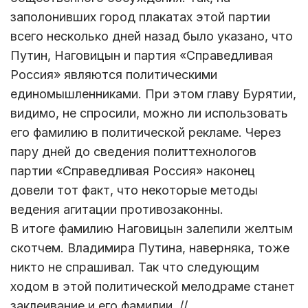
заполонивших город плакатах этой партии
всего несколько дней назад было указано, что
Путин, Наговицын и партия «Справедливая
Россия» являются политическими
единомышленниками. При этом главу Бурятии,
видимо, не спросили, можно ли использовать
его фамилию в политической рекламе. Через
пару дней до сведения политтехнологов
партии «Справедливая Россия» наконец
довели тот факт, что некоторые методы
ведения агитации противозаконны.
В итоге фамилию Наговицын залепили желтым
скотчем. Владимира Путина, наверняка, тоже
никто не спрашивал. Так что следующим
ходом в этой политической мелодраме станет
заклеивание и его фамилии. //