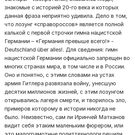
знакомые с историей 20-го века и которых
данная фраза неприятно удивила. Дело в том,
что лозунг «справороссов» является полной
калькой с первой строчки гимна нацистской
Германии – «Германия превыше всего!» -
Deutschland über alles!. Для сведения: гимн
нацистской Германии официально запрещен во
многих странах мира, в том числе и в России.
Оно и понятно, с этими словами на устах
армия Гитлера развязала войну, унесшую
десятки миллионов жизней, с этим лозунгом
открывались лагеря смерти, и творилось зло,
примеров которому в истории никогда не
было. Неизвестно, сам ли Иринчей Матханов
видит себя этаким маленьким фюрером, или
это малограмотные политтехнологи решили