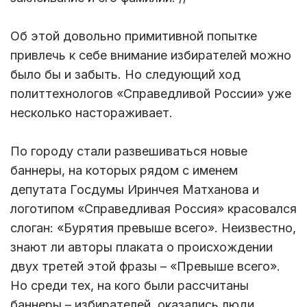
Об этой довольно примитивной попытке
привлечь к себе внимание избирателей можно
было бы и забыть. Но следующий ход
политтехнологов «Справедливой России» уже
несколько настораживает.
По городу стали развешиваться новые
баннеры, на которых рядом с именем
депутата Госдумы Иринчея Матханова и
логотипом «Справедливая Россия» красовался
слоган: «Бурятия превыше всего». Неизвестно,
знают ли авторы плаката о происхождении
двух третей этой фразы – «Превыше всего».
Но среди тех, на кого были рассчитаны
баннеры – избирателей, оказались люди,