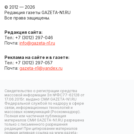
© 2012 — 2026
Редакция газеты GAZETA-N1.RU
Все права защищены.
Редакция сайта:
Тел.: +7 (3012) 297-046
Почта:
info@gazeta-n1.ru
Реклама на сайте и в газете:
Тел.: +7 (3012) 297-057
Почта:
gazeta-n1@yandex.ru
Свидетельство о регистрации средства
массовой информации Эл №ФС77-62128 от
17.06.2015г. выдано СМИ GAZETA-N1.RU
Федеральной службой по надзору в сфере
связи, информационных технологий и
массовых коммуникаций (Роскомнадзор).
Полная или частичная публикация
материалов СМИ GAZETA-N1.RU разрешена
только с письменного разрешения
редакции! При цитировании материалов
прямая активная ссылка на www.gazeta-