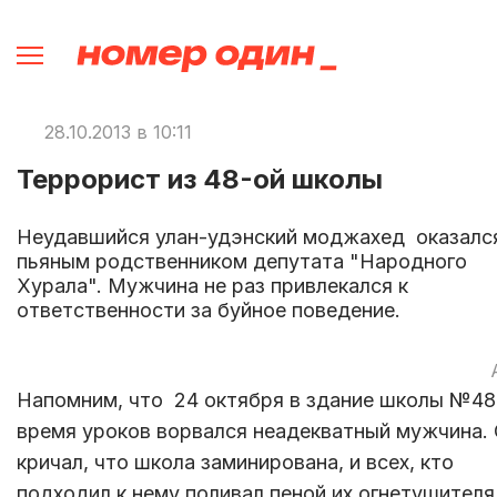
28.10.2013 в 10:11
Террорист из 48-ой школы
Неудавшийся улан-удэнский моджахед оказалс
пьяным родственником депутата "Народного
Хурала". Мужчина не раз привлекался к
ответственности за буйное поведение.
Напомним, что 24 октября в здание школы №48
время уроков ворвался неадекватный мужчина.
кричал, что школа заминирована, и всех, кто
подходил к нему поливал пеной их огнетушителя