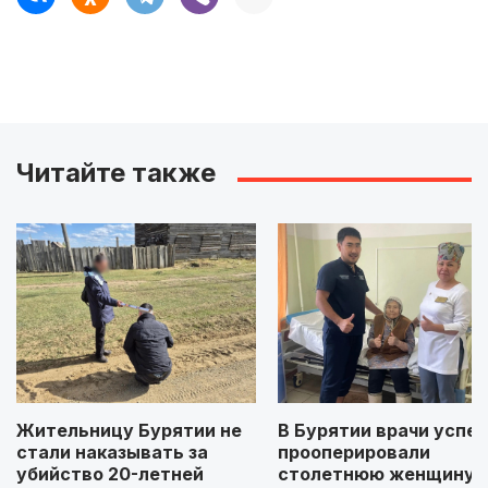
Читайте также
Жительницу Бурятии не
В Бурятии врачи успе
стали наказывать за
прооперировали
убийство 20-летней
столетнюю женщину