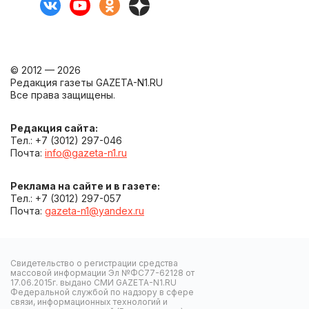
© 2012 — 2026
Редакция газеты GAZETA-N1.RU
Все права защищены.
Редакция сайта:
Тел.: +7 (3012) 297-046
Почта:
info@gazeta-n1.ru
Реклама на сайте и в газете:
Тел.: +7 (3012) 297-057
Почта:
gazeta-n1@yandex.ru
Свидетельство о регистрации средства
массовой информации Эл №ФС77-62128 от
17.06.2015г. выдано СМИ GAZETA-N1.RU
Федеральной службой по надзору в сфере
связи, информационных технологий и