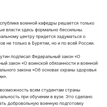
еспублике военной кафедры решается только
ые власти здесь формально бессильны.
ральному центру придется задуматься о
в не только в Бурятии, но и по всей России.
утин подписал Федеральный закон «О
ный закон «О воинской обязанности и военной
рального закона «Об основах охраны здоровья
ии».
 возможность всем студентам страны
альность при обучении в вузе. Это сделано
вать добровольную военную подготовку