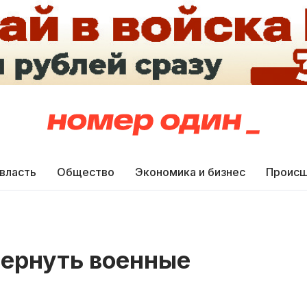
 власть
Общество
Экономика и бизнес
Происш
вернуть военные