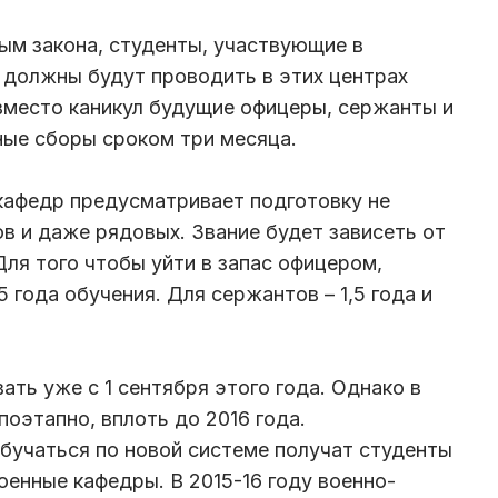
ым закона, студенты, участвующие в
 должны будут проводить в этих центрах
вместо каникул будущие офицеры, сержанты и
ные сборы сроком три месяца.
кафедр предусматривает подготовку не
ов и даже рядовых. Звание будет зависеть от
ля того чтобы уйти в запас офицером,
 года обучения. Для сержантов – 1,5 года и
ать уже с 1 сентября этого года. Однако в
поэтапно, вплоть до 2016 года.
обучаться по новой системе получат студенты
военные кафедры. В 2015-16 году военно-