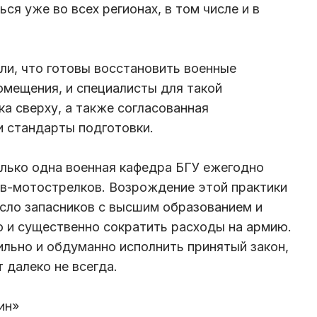
я уже во всех регионах, в том числе и в
яли, что готовы восстановить военные
омещения, и специалисты для такой
а сверху, а также согласованная
и стандарты подготовки.
лько одна военная кафедра БГУ ежегодно
ов-мотострелков. Возрождение этой практики
сло запасников с высшим образованием и
о и существенно сократить расходы на армию.
ильно и обдуманно исполнить принятый закон,
 далеко не всегда.
ин»