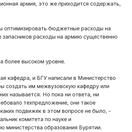
ллионная армия, это же приходится содержать,
 бы оптимизировать бюджетные расходы на
е запасников расходы на армию существенно
а более высоком уровне.
ная кафедра, и БГУ написали в Министерство
бы создать им межвузовскую кафедру или
них называется. Но пока ни ответа, ни
ребовало техпредложение, они такое
каких подвижек в этом вопросе не было, -
альник комитета по науке и
ю министерства образования Бурятии.