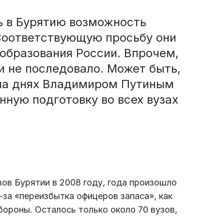
ь в Бурятию возможность
 Соответствующую просьбу они
образования России. Впрочем,
 и не последовало. Может быть,
 на днях Владимиром Путиным
ную подготовку во всех вузах
зов Бурятии в 2008 году, года произошло
за «переизбытка офицеров запаса», как
ороны. Осталось только около 70 вузов,