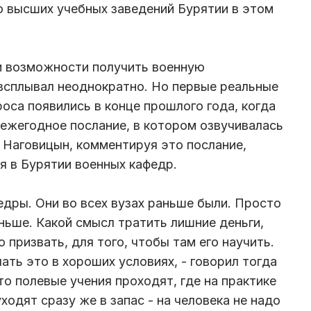
 высших учебных заведений Бурятии в этом
и возможности получить военную
всплывал неоднократно. Но первые реальные
оса появились в конце прошлого года, когда
 ежегодное послание, в котором озвучивалась
в Наговицын, комментируя это послание,
я в Бурятии военных кафедр.
едры. Они во всех вузах раньше были. Просто
ньше. Какой смысл тратить лишние деньги,
 призвать, для того, чтобы там его научить.
ать это в хороших условиях, - говорил тогда
то полевые учения проходят, где на практике
одят сразу же в запас - на человека не надо