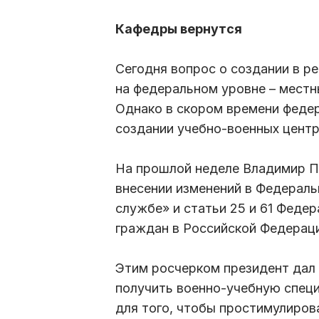
Кафедры вернутся
Сегодня вопрос о создании в р
на федеральном уровне – местн
Однако в скором времени феде
создании учебно-военных центро
На прошлой неделе Владимир П
внесении изменений в Федераль
службе» и статьи 25 и 61 Феде
граждан в Российской Федерац
Этим росчерком президент дал
получить военно-учебную специ
для того, чтобы простимулиро