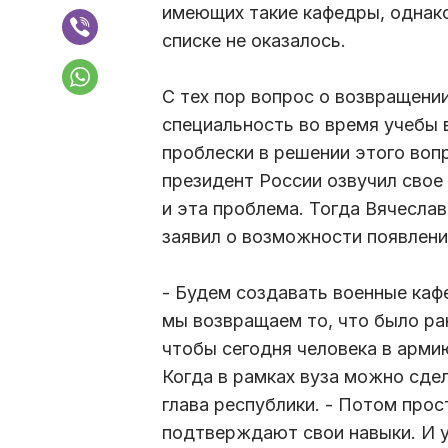
имеющих такие кафедры, однако
списке не оказалось.
С тех пор вопрос о возвращени
специальность во время учебы 
проблески в решении этого вопр
президент России озвучил свое
и эта проблема. Тогда Вячесла
заявил о возможности появлени
- Будем создавать военные каф
мы возвращаем то, что было ра
чтобы сегодня человека в армию
Когда в рамках вуза можно сдел
глава республики. - Потом прос
подтверждают свои навыки. И ух