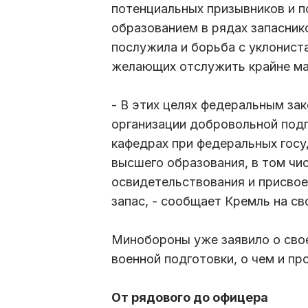
потенциальных призывников и 
образованием в рядах запасник
послужила и борьба с уклониста
желающих отслужить крайне ма
- В этих целях федеральным за
организации добровольной подг
кафедрах при федеральных гос
высшего образования, в том чи
освидетельствования и присвоен
запас, - сообщает Кремль на с
Минобороны уже заявило о сво
военной подготовки, о чем и пр
От рядового до офицера