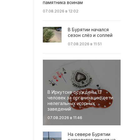
памятника воинам
07.08.2026 в 12:02
В Бурятии начался
сезон слёз и соплей
07.08.2026 в 11:51
В Иркутске осуждены 13
человек за организацию сети
нелегальных игорных
заведений
07.08.2026 в 11:46
На севере Бурятии
развалился причал на