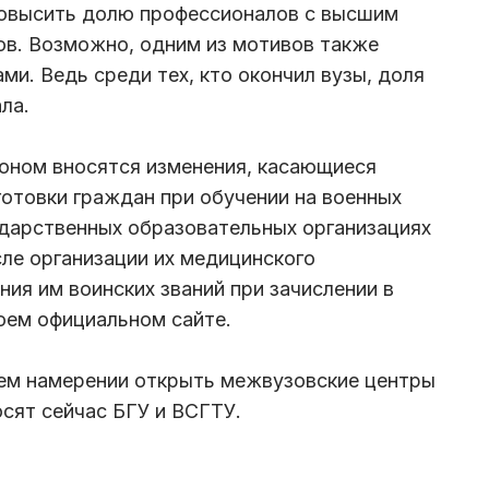
повысить долю профессионалов с высшим
ов. Возможно, одним из мотивов также
ми. Ведь среди тех, кто окончил вузы, доля
ла.
коном вносятся изменения, касающиеся
отовки граждан при обучении на военных
ударственных образовательных организациях
сле организации их медицинского
ия им воинских званий при зачислении в
воем официальном сайте.
ем намерении открыть межвузовские центры
осят сейчас БГУ и ВСГТУ.