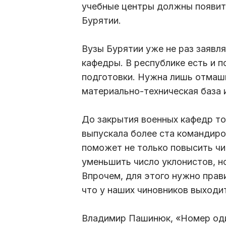
учебные центры должны появитьс
Бурятии.
Вузы Бурятии уже не раз заявл
кафедры. В республике есть и п
подготовки. Нужна лишь отмашк
материально-техническая база 
До закрытия военных кафедр то
выпускала более ста командир
поможет не только повысить чи
уменьшить число уклонистов, н
Впрочем, для этого нужно прав
что у наших чиновников выходит
Владимир Пашинюк, «Номер од