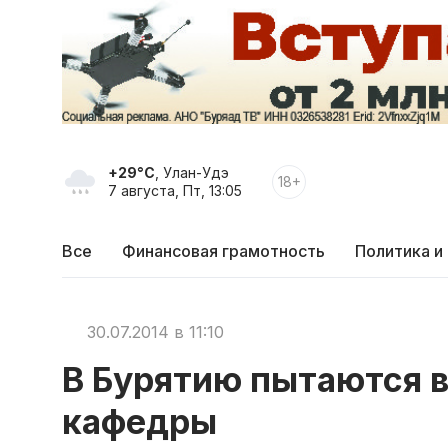
+29°C
, Улан-Удэ
18+
7 августа, Пт, 13:05
Все
Финансовая грамотность
Политика и
30.07.2014 в 11:10
В Бурятию пытаются 
кафедры