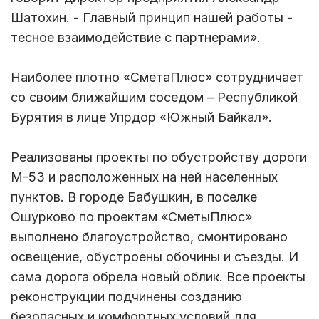
Шатохин. - Главный принцип нашей работы -
тесное взаимодействие с партнерами».
Наиболее плотно «СметаПлюс» сотрудничает
со своим ближайшим соседом – Республикой
Бурятия в лице Упрдор «Южный Байкал».
Реализованы проекты по обустройству дороги
М-53 и расположенных на ней населенных
пунктов. В городе Бабушкин, в поселке
Ошурково по проектам «СметыПлюс»
выполнено благоустройство, смонтировано
освещение, обустроены обочины и съезды. И
сама дорога обрела новый облик. Все проекты
реконструкции подчинены созданию
безопасных и комфортных условий для