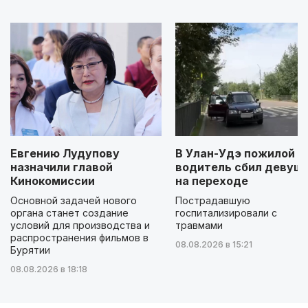
Евгению Лудупову
В Улан-Удэ пожилой
назначили главой
водитель сбил девуш
Кинокомиссии
на переходе
Основной задачей нового
Пострадавшую
органа станет создание
госпитализировали с
условий для производства и
травмами
распространения фильмов в
08.08.2026 в 15:21
Бурятии
08.08.2026 в 18:18