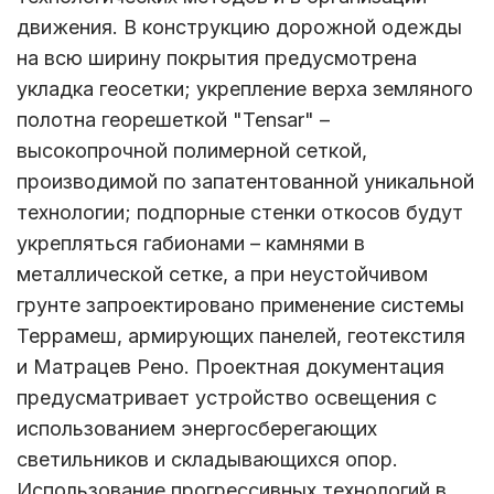
движения. В конструкцию дорожной одежды
на всю ширину покрытия предусмотрена
укладка геосетки; укрепление верха земляного
полотна георешеткой "Tensar" –
высокопрочной полимерной сеткой,
производимой по запатентованной уникальной
технологии; подпорные стенки откосов будут
укрепляться габионами – камнями в
металлической сетке, а при неустойчивом
грунте запроектировано применение системы
Террамеш, армирующих панелей, геотекстиля
и Матрацев Рено. Проектная документация
предусматривает устройство освещения с
использованием энергосберегающих
светильников и складывающихся опор.
Использование прогрессивных технологий в