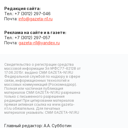
Редакция сайта:
Тел.: +7 (3012) 297-046
Почта:
info@gazeta-n1.ru
Реклама на сайте и в газете:
Тел.: +7 (3012) 297-057
Почта:
gazeta-n1@yandex.ru
Свидетельство о регистрации средства
массовой информации Эл №ФС77-62128 от
17.06.2015г. выдано СМИ GAZETA-N1.RU
Федеральной службой по надзору в сфере
связи, информационных технологий и
массовых коммуникаций (Роскомнадзор).
Полная или частичная публикация
материалов СМИ GAZETA-N1.RU разрешена
только с письменного разрешения
редакции! При цитировании материалов
прямая активная ссылка на www.gazeta-
n1.ru обязательна. Для печатных
материалов указывать: СМИ GAZETA-N1.RU
Главный редактор: А.А. Субботин