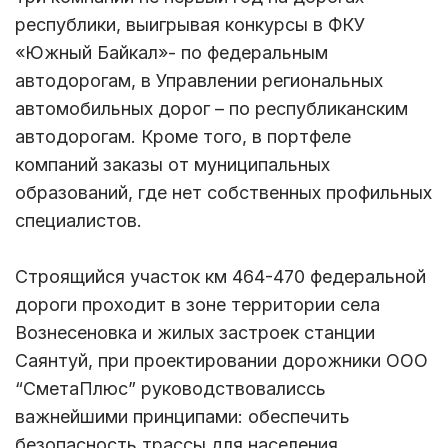
республики, выигрывая конкурсы в ФКУ
«Южный Байкал»- по федеральным
автодорогам, в Управлении региональных
автомобильных дорог – по республиканским
автодорогам. Кроме того, в портфеле
компаний заказы от муниципальных
образований, где нет собственных профильных
специалистов.
Строящийся участок км 464-470 федеральной
дороги проходит в зоне территории села
Вознесеновка и жилых застроек станции
Саянтуй, при проектировании дорожники ООО
“СметаПлюс” руководствовалиссь
важнейшими принципами: обеспечить
безопасность трассы для населения,