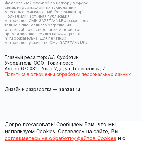
Федеральной службой по надзору в сфере
связи, информационных технологий и
массовых коммуникаций (Роскомнадзор).
Полная или частичная публикация
материалов СМИ GAZETA-N1.RU разрешена
только с письменного разрешения
редакции! При цитировании материалов
прямая активная ссылка на www.gazeta-
n1.ru обязательна. Для печатных
материалов указывать: СМИ GAZETA-N1.RU
Главный редактор: А.А. Субботин
Учредитель: ООО “Тори-пресс”
Адрес: 670031 г. Улан-Удэ, ул. Терешковой, 7
Политика в отношении обработки персональных данных
Дизайн и разработка —
nanzat.ru
Добро пожаловать! Сообщаем Вам, что мы
используем Cookies. Оставаясь на сайте, Вы
соглашаетесь на обработку файлов Cookies
и с