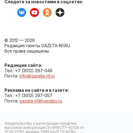
Следите за новостями в соцсетях:
© 2012 — 2026
Редакция газеты GAZETA-N1.RU
Все права защищены.
Редакция сайта:
Тел.: +7 (3012) 297-046
Почта:
info@gazeta-n1.ru
Реклама на сайте и в газете:
Тел.: +7 (3012) 297-057
Почта:
gazeta-n1@yandex.ru
Свидетельство о регистрации средства
массовой информации Эл №ФС77-62128 от
17.06.2015г. выдано СМИ GAZETA-N1.RU