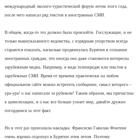
международный эколого-туристический форум летом этого года,
после чего написал ряд текстов в иностранных СМИ.
В общем, когда-то это должно было произойти. Госслужащие, и не
только вышеуказанного ведомства, с изрядным упорством всегда
стараются показать, насколько продвинулась Бурятии в сознании
иностранных граждан, что иногда она даже становится интересна
зарубежным медиа. Например, в виде телепередач или текстов в
зарубежных СМИ. Время от времени практически на любом
официальном сайте можно встретить сообщение, смысл которого –
ура-ура! о нас написали за рубежом! Таким образом, мы причастны
к цивилизации, и о нас все больше узнает мир, давайте дружно
погордимся за этот факт.
Но в этот раз произошла накладка. Франсиско Гавилан Фонтене
очень хорошо отдохнул в Бурятии этим летом. Поэтому