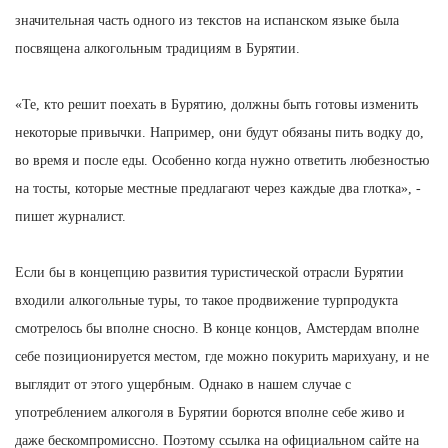
значительная часть одного из текстов на испанском языке была
посвящена алкогольным традициям в Бурятии.
«Те, кто решит поехать в Бурятию, должны быть готовы изменить
некоторые привычки. Например, они будут обязаны пить водку до,
во время и после еды. Особенно когда нужно ответить любезностью
на тосты, которые местные предлагают через каждые два глотка», -
пишет журналист.
Если бы в концепцию развития туристической отрасли Бурятии
входили алкогольные туры, то такое продвижение турпродукта
смотрелось бы вполне сносно. В конце концов, Амстердам вполне
себе позиционируется местом, где можно покурить марихуану, и не
выглядит от этого ущербным. Однако в нашем случае с
употреблением алкоголя в Бурятии борются вполне себе живо и
даже бескомпромиссно. Поэтому ссылка на официальном сайте на