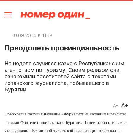
10.09.2014 в 11:18
Преодолеть провинциальность
На неделе случился казус с Республиканским
агентством по туризму. Своим релизом они
ознакомили посетителей сайта с текстами
испанского журналиста, побывавшего в
Бурятии
A+
A-
Пресс-релиз получил название «Журналист из Испании Франсиско
Гавилан Фонтене пишет статьи о Бурятии». В нем особо отмечается,
что журналист Всемирной туристской организации приезжал на