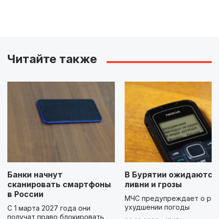
Читайте также
Банки начнут
В Бурятии ожидаются
сканировать смартфоны
ливни и грозы
в России
МЧС предупреждает о ре
ухудшении погоды
С 1 марта 2027 года они
получат право блокировать