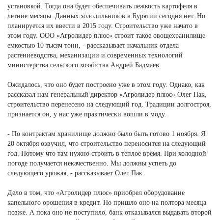
установкой. Тогда она будет обеспечивать лежкость картофеля в
летние месяцы. Данных холодильников в Бурятии сегодня нет. Но
планируется их ввести в 2015 году. Строительство уже начато в
этом году. ООО «Агролидер плюс» строит такое овощехранилище
емкостью 10 тысяч тонн, - рассказывает начальник отдела
растениеводства, механизации и современных технологий
министерства сельского хозяйства Андрей Бадмаев.
Ожидалось, что оно будет построено уже в этом году. Однако, как
рассказал нам генеральный директор «Агролидер плюс» Олег Пак,
строительство перенесено на следующий год. Традиции долгостроя,
признается он, у нас уже практически вошли в моду.
- По контрактам хранилище должно было быть готово 1 ноября. Я
20 октября озвучил, что строительство переносится на следующий
год. Потому что там нужно строить в теплое время. При холодной
погоде получается некачественно. Мы должны успеть до
следующего урожая, - рассказывает Олег Пак.
Дело в том, что «Агролидер плюс» приобрел оборудование
капельного орошения в кредит. Но пришло оно на полтора месяца
позже. А пока оно не поступило, банк отказывался выдавать второй