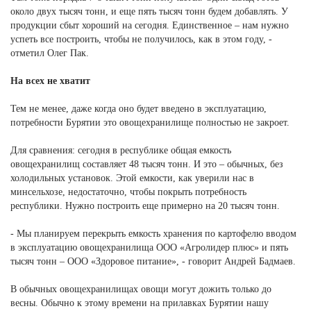
около двух тысяч тонн, и еще пять тысяч тонн будем добавлять. У
продукции сбыт хороший на сегодня. Единственное – нам нужно
успеть все построить, чтобы не получилось, как в этом году, -
отметил Олег Пак.
На всех не хватит
Тем не менее, даже когда оно будет введено в эксплуатацию,
потребности Бурятии это овощехранилище полностью не закроет.
Для сравнения: сегодня в республике общая емкость
овощехранилищ составляет 48 тысяч тонн. И это – обычных, без
холодильных установок. Этой емкости, как уверили нас в
минсельхозе, недостаточно, чтобы покрыть потребность
республики. Нужно построить еще примерно на 20 тысяч тонн.
- Мы планируем перекрыть емкость хранения по картофелю вводом
в эксплуатацию овощехранилища ООО «Агролидер плюс» и пять
тысяч тонн – ООО «Здоровое питание», - говорит Андрей Бадмаев.
В обычных овощехранилищах овощи могут дожить только до
весны. Обычно к этому времени на прилавках Бурятии нашу