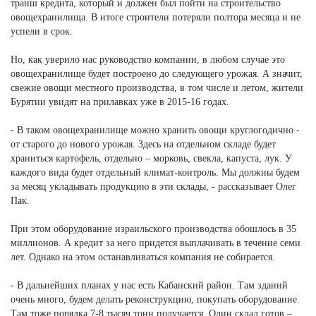
транш кредита, который и должен был пойти на строительство
овощехранилища. В итоге строители потеряли полтора месяца и не
успели в срок.
Но, как уверило нас руководство компании, в любом случае это
овощехранилище будет построено до следующего урожая. А значит,
свежие овощи местного производства, в том числе и летом, жители
Бурятии увидят на прилавках уже в 2015-16 годах.
- В таком овощехранилище можно хранить овощи круглогодично -
от старого до нового урожая. Здесь на отдельном складе будет
храниться картофель, отдельно – морковь, свекла, капуста, лук. У
каждого вида будет отдельный климат-контроль. Мы должны будем
за месяц укладывать продукцию в эти склады, - рассказывает Олег
Пак.
При этом оборудование израильского производства обошлось в 35
миллионов. А кредит за него придется выплачивать в течение семи
лет. Однако на этом останавливаться компания не собирается.
- В дальнейших планах у нас есть Кабанский район. Там зданий
очень много, будем делать реконструкцию, покупать оборудование.
Там тоже порядка 7-8 тысяч тонн получается. Один склад готов –