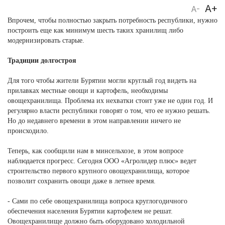
A+
A-
Впрочем, чтобы полностью закрыть потребность республики, нужно
построить еще как минимум шесть таких хранилищ либо
модернизировать старые.
Традиции долгостроя
Для того чтобы жители Бурятии могли круглый год видеть на
прилавках местные овощи и картофель, необходимы
овощехранилища. Проблема их нехватки стоит уже не один год. И
регулярно власти республики говорят о том, что ее нужно решать.
Но до недавнего времени в этом направлении ничего не
происходило.
Теперь, как сообщили нам в минсельхозе, в этом вопросе
наблюдается прогресс. Сегодня ООО «Агролидер плюс» ведет
строительство первого крупного овощехранилища, которое
позволит сохранить овощи даже в летнее время.
- Сами по себе овощехранилища вопроса круглогодичного
обеспечения населения Бурятии картофелем не решат.
Овощехранилище должно быть оборудовано холодильной