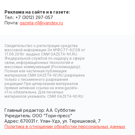
Реклама на сайте и в газете:
Тел.: +7 (3012) 297-057
Почта:
gazeta-n1@yandex.ru
Свидетельство о регистрации средства
массовой информации Эл №ФС77-62128 от
17.06.2015г. выдано СМИ GAZETA-N1.RU
Федеральной службой по надзору в сфере
связи, информационных технологий и
массовых коммуникаций (Роскомнадзор).
Полная или частичная публикация
материалов СМИ GAZETA-N1.RU разрешена
только с письменного разрешения
редакции! При цитировании материалов
прямая активная ссылка на www.gazeta-
n1.ru обязательна. Для печатных
материалов указывать: СМИ GAZETA-N1.RU
Главный редактор: А.А. Субботин
Учредитель: ООО “Тори-пресс”
Адрес: 670031 г. Улан-Удэ, ул. Терешковой, 7
Политика в отношении обработки персональных данных