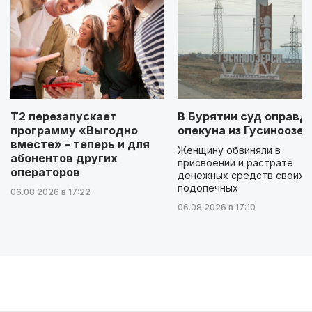
Т2 перезапускает
В Бурятии суд оправд
программу «Выгодно
опекуна из Гусиноозер
вместе» – теперь и для
Женщину обвиняли в
абонентов других
присвоении и растрате
операторов
денежных средств своих
подопечных
06.08.2026 в 17:22
06.08.2026 в 17:10