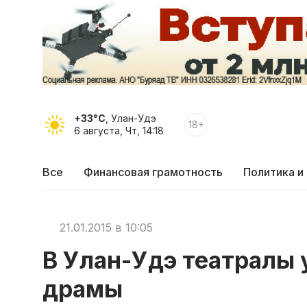
+33°C
, Улан-Удэ
18+
6 августа, Чт, 14:18
Все
Финансовая грамотность
Политика и
21.01.2015 в 10:05
В Улан-Удэ театралы 
драмы