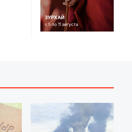
ЗУРХАЙ
с 5 по 11 августа