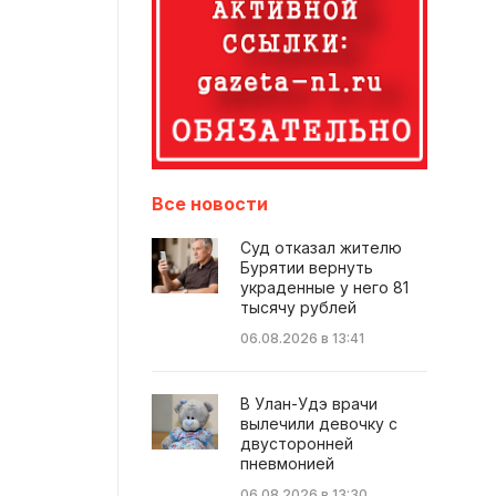
Все новости
Суд отказал жителю
Бурятии вернуть
украденные у него 81
тысячу рублей
06.08.2026 в 13:41
В Улан-Удэ врачи
вылечили девочку с
двусторонней
пневмонией
06.08.2026 в 13:30