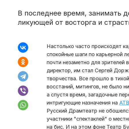
В последнее время, занимать 
ликующей от восторга и страст
Настолько часто происходят ка
спокойные шаги по карьерной ле
почти незаметно для зрителей 
директор, им стал Сергей Дорж
творчества. Все прошло в тихо
восстаний, митингов, не было н
а спустя время, загадочные пе
интригующие назначения на
АТ
Русский Драмтеатр не обошелся
участники "спектаклей" о мест
на бис. И на этом фоне Театр Б