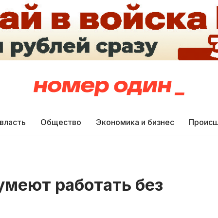
 власть
Общество
Экономика и бизнес
Происш
умеют работать без