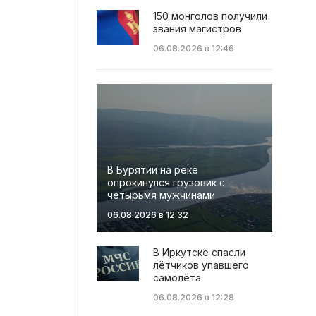
150 монголов получили
звания магистров
06.08.2026 в 12:46
В Бурятии на реке
опрокинулся грузовик с
четырьмя мужчинами
06.08.2026 в 12:32
В Иркутске спасли
лётчиков упавшего
самолёта
06.08.2026 в 12:28