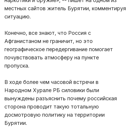
наркотики и оружие», -- пишет на одном из
местных сайтов житель Бурятии, комментируя
ситуацию.
Конечно, все знают, что Россия с
Афганистаном не граничит, но это
географическое передергивание помогает
почувствовать атмосферу на пункте
пропуска.
В ходе более чем часовой встречи в
Народном Хурале РБ силовики были
вынуждены разъяснить почему российская
сторона проводит такую тотальную
досмотровую политику на территории
Бурятии.