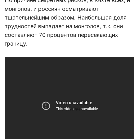
По причине секретных рисков, в Кяхте всех, и
монголов, и россиян осматривают
тщательнейшим образом. Наибольшая доля
трудностей выпадает на монголов, т.к. они
составляют 70 процентов пересекающих
границу.