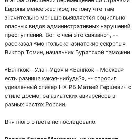
В этом отношении перемещение со странами
Европы менее жесткое, потому что там
значительно меньше выявляется социально
опасных видов административных нарушений,
преступлений. Вот с чем это связано», --
рассказал «монгольско-азиатские секреты»
Виктор Томин, начальник Бурятской таможни.
«Бангкок – Улан-Удэ» и «Бангкок – Москва»
есть разница какая-нибудь?», -- спросил
удивленный спикер НХ РБ Матвей Гершевич о
стиле досмотра азиатских авиарейсов в
разных частях России.
Внятного ответа не последовало.