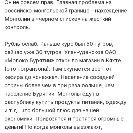
Он не совсем прав. Главная проблема на
российско-монгольской границе – нахождение
Монголии в «черном списке» на жесткий
контроль.
Рубль ослаб. Раньше курс был 50 тугров,
сейчас уже 30 тугров. Улан-удэнское ОАО
«Молоко Бурятии» открыло магазин в Кяхте
(это погранзона). Там скупается все – от
кефира до «снежка». Население соседней
страны более чем в три раза больше, чем
население Бурятии. Монголы едут в
республику купить продукты питания, одежду
и т.д., что большой плюс для нашей
экономики. Привозятся и тратятся огромные
деньги! Но когда монголы выезжают,