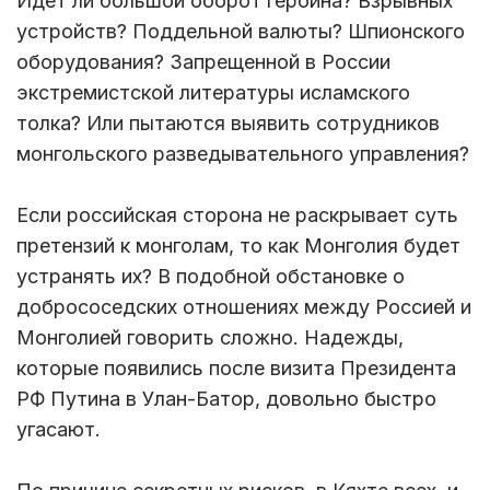
Идет ли большой оборот героина? Взрывных
устройств? Поддельной валюты? Шпионского
оборудования? Запрещенной в России
экстремистской литературы исламского
толка? Или пытаются выявить сотрудников
монгольского разведывательного управления?
Если российская сторона не раскрывает суть
претензий к монголам, то как Монголия будет
устранять их? В подобной обстановке о
добрососедских отношениях между Россией и
Монголией говорить сложно. Надежды,
которые появились после визита Президента
РФ Путина в Улан-Батор, довольно быстро
угасают.