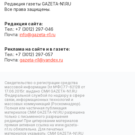
Редакция газеты GAZETA-N1.RU
Все права защищены.
Редакция сайта:
Тел.: +7 (3012) 297-046
Почта:
info@gazeta-n1.ru
Реклама на сайте и в газете:
Тел.: +7 (3012) 297-057
Почта:
gazeta-n1@yandex.ru
Свидетельство о регистрации средства
массовой информации Эл №ФС77-62128 от
17.06.2015г. выдано СМИ GAZETA-N1.RU
Федеральной службой по надзору в сфере
связи, информационных технологий и
массовых коммуникаций (Роскомнадзор).
Полная или частичная публикация
материалов СМИ GAZETA-N1.RU разрешена
только с письменного разрешения
редакции! При цитировании материалов
прямая активная ссылка на www.gazeta-
n1.ru обязательна. Для печатных
материалов указывать: СМИ GAZETA-N1.RU