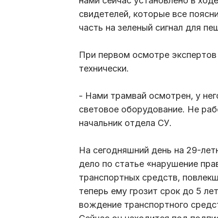
нами сейчас установлено в ход
свидетелей, которые все поясн
часть на зеленый сигнал для пе
При первом осмотре экспертов 
технически.
- Нами трамвай осмотрен, у нег
световое оборудование. Не раб
начальник отдела СУ.
На сегодняшний день на 29-лет
дело по статье «нарушение пра
транспортных средств, повлекш
теперь ему грозит срок до 5 ле
вождение транспортного средст