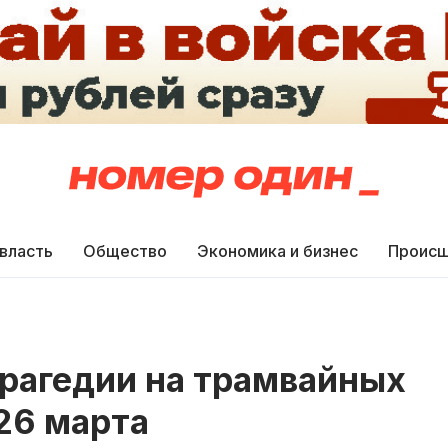
 власть
Общество
Экономика и бизнес
Происш
трагедии на трамвайных
26 марта