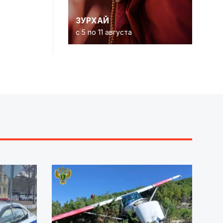
ЗУРХАЙ
с 5 по 11 августа