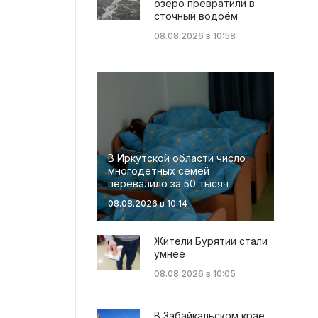
озеро превратили в
сточный водоём
08.08.2026 в 10:58
В Иркутской области число
многодетных семей
перевалило за 50 тысяч
08.08.2026 в 10:14
Жители Бурятии стали
умнее
08.08.2026 в 10:05
В Забайкальском крае