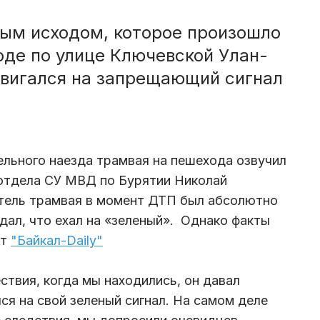
ым исходом, которое произошло
оде по улице Ключевской Улан-
двигался на запрещающий сигнал
льного наезда трамвая на пешехода озвучил
 отдела СУ МВД по Бурятии Николай
итель трамвая в момент ДТП был абсолютно
дал, что ехал на «зеленый». Однако факты
ет
"Байкал-Daily"
ствия, когда мы находились, он давал
лся на свой зеленый сигнал. На самом деле