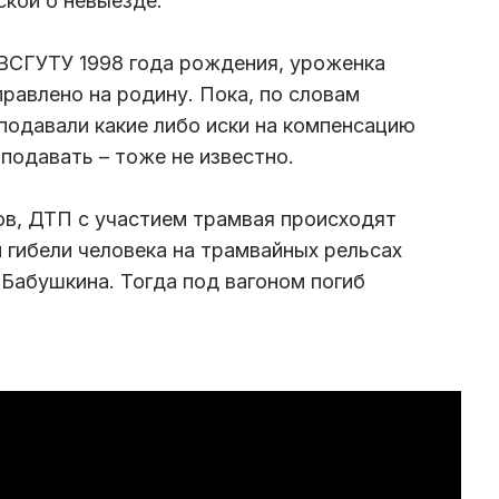
ской о невыезде.
 ВСГУТУ 1998 года рождения, уроженка
правлено на родину. Пока, по словам
 подавали какие либо иски на компенсацию
 подавать – тоже не известно.
ов, ДТП с участием трамвая происходят
 гибели человека на трамвайных рельсах
 Бабушкина. Тогда под вагоном погиб