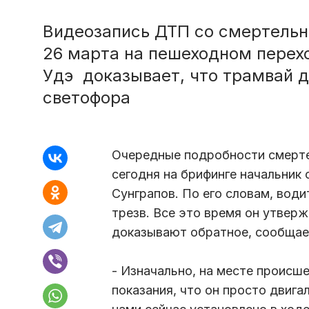
Видеозапись ДТП со смертельн
26 марта на пешеходном перех
Удэ доказывает, что трамвай 
светофора
Очередные подробности смерте
сегодня на брифинге начальник
Сунграпов. По его словам, вод
трезв. Все это время он утверж
доказывают обратное, сообща
- Изначально, на месте происше
показания, что он просто двига