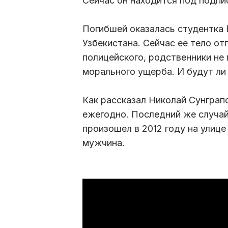
Сейчас он находится под подпи
Погибшей оказалась студентка
Узбекистана. Сейчас ее тело от
полицейского, родственники не
морального ущерба. И будут ли
Как рассказал Николай Сунграп
ежегодно. Последний же случай
произошел в 2012 году на улице
мужчина.