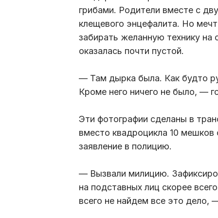
грибами. Родители вместе с дв
клещевого энцефалита. Но мечта
забирать желанную технику на 
оказалась почти пустой.
— Там дырка была. Как будто р
Кроме него ничего не было, — 
Эти фотографии сделаны в тра
вместо квадроцикла 10 мешков
заявление в полицию.
— Вызвали милицию. Зафиксиров
на подставных лиц скорее всего
всего не найдем все это дело,