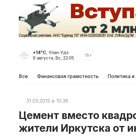
+14°C
, Улан-Удэ
18+
9 августа, Вс, 22:05
Все
Финансовая грамотность
Политика и
31.03.2015 в 10:36
Цемент вместо квадр
жители Иркутска от и