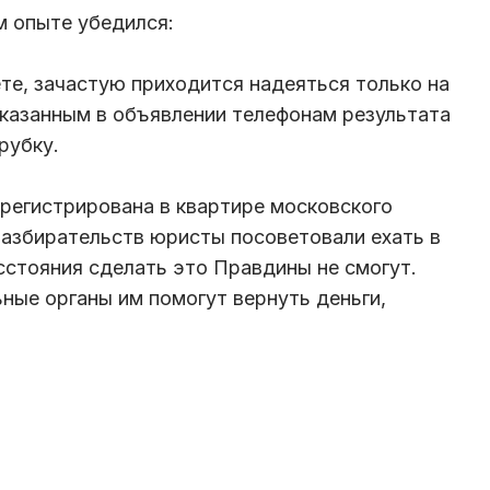
м опыте убедился:
те, зачастую приходится надеяться только на
указанным в объявлении телефонам результата
рубку.
регистрирована в квартире московского
азбирательств юристы посоветовали ехать в
сстояния сделать это Правдины не смогут.
ные органы им помогут вернуть деньги,