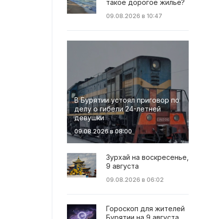
такое дорогое жильё?
09.08.2026 в 10:47
В Бурятии устоял приговор по
делу о гибели 24-летней
девушки
09.08.2026 в 08:00
Зурхай на воскресенье,
9 августа
09.08.2026 в 06:02
Гороскоп для жителей
Бурятии на 9 августа