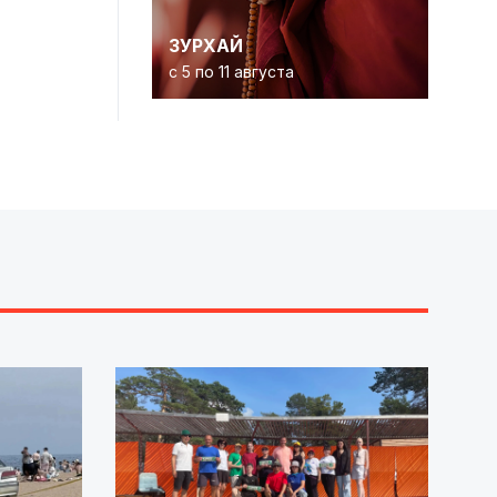
ЗУРХАЙ
с 5 по 11 августа