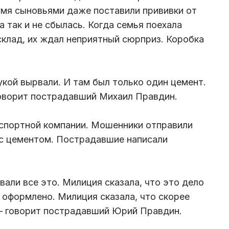
умя сыновьями даже поставили прививки от
 так и не сбылась. Когда семья поехала
склад, их ждал неприятный сюрприз. Коробка
укой вырвали. И там был только один цемент.
говорит пострадавший Михаил Правдин.
нспортной компании. Мошенники отправили
 с цементом. Пострадавшие написали
али все это. Милиция сказала, что это дело
 оформлено. Милиция сказала, что скорее
 — говорит пострадавший Юрий Правдин.