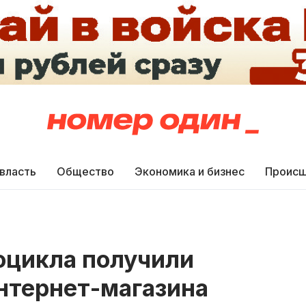
 власть
Общество
Экономика и бизнес
Происш
оцикла получили
нтернет-магазина