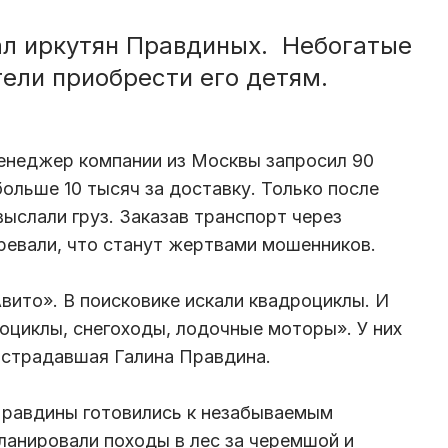
л иркутян Правдиных. Небогатые
ели приобрести его детям.
неджер компании из Москвы запросил 90
больше 10 тысяч за доставку. Только после
ыслали груз. Заказав транспорт через
зревали, что станут жертвами мошенников.
вито». В поисковике искали квадроциклы. И
оциклы, снегоходы, лодочные моторы». У них
острадавшая Галина Правдина.
 Правдины готовились к незабываемым
анировали походы в лес за черемшой и