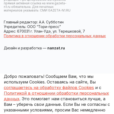
прямая активная ссылка на www.gazeta-
n1.ru обязательна. Для печатных
материалов указывать: СМИ GAZETA-N1.RU
Главный редактор: А.А. Субботин
Учредитель: ООО “Тори-пресс”
Адрес: 670031 г. Улан-Удэ, ул. Терешковой, 7
Политика в отношении обработки персональных данных
Дизайн и разработка —
nanzat.ru
Добро пожаловать! Сообщаем Вам, что мы
используем Cookies. Оставаясь на сайте, Вы
соглашаетесь на обработку файлов Cookies
и с
Политикой в отношении обработки персональных
данных
. Это помогает нам становиться лучше, а
Вам – уберечь свои данные. Если Вы не согласны с
указанными условиями, просим Вас немедленно