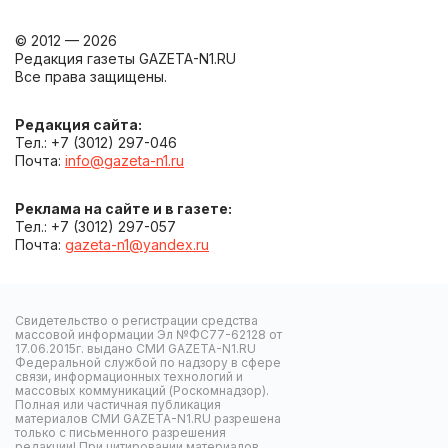
© 2012 — 2026
Редакция газеты GAZETA-N1.RU
Все права защищены.
Редакция сайта:
Тел.: +7 (3012) 297-046
Почта:
info@gazeta-n1.ru
Реклама на сайте и в газете:
Тел.: +7 (3012) 297-057
Почта:
gazeta-n1@yandex.ru
Свидетельство о регистрации средства
массовой информации Эл №ФС77-62128 от
17.06.2015г. выдано СМИ GAZETA-N1.RU
Федеральной службой по надзору в сфере
связи, информационных технологий и
массовых коммуникаций (Роскомнадзор).
Полная или частичная публикация
материалов СМИ GAZETA-N1.RU разрешена
только с письменного разрешения
редакции! При цитировании материалов