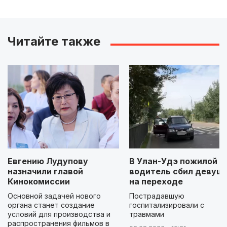
Читайте также
Евгению Лудупову
В Улан-Удэ пожилой
назначили главой
водитель сбил девуш
Кинокомиссии
на переходе
Основной задачей нового
Пострадавшую
органа станет создание
госпитализировали с
условий для производства и
травмами
распространения фильмов в