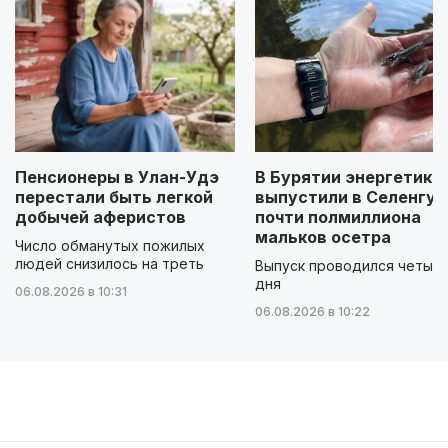
Пенсионеры в Улан-Удэ
В Бурятии энергетики
перестали быть легкой
выпустили в Селенгу
добычей аферистов
почти полмиллиона
мальков осетра
Число обманутых пожилых
людей снизилось на треть
Выпуск проводился четыр
дня
06.08.2026 в 10:31
06.08.2026 в 10:22