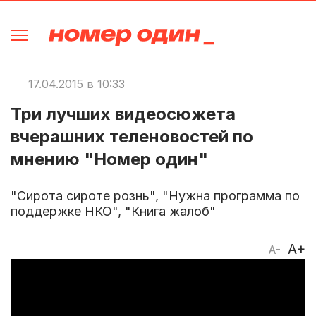
17.04.2015 в 10:33
Три лучших видеосюжета
вчерашних теленовостей по
мнению "Номер один"
"Сирота сироте рознь", "Нужна программа по
поддержке НКО", "Книга жалоб"
A+
A-