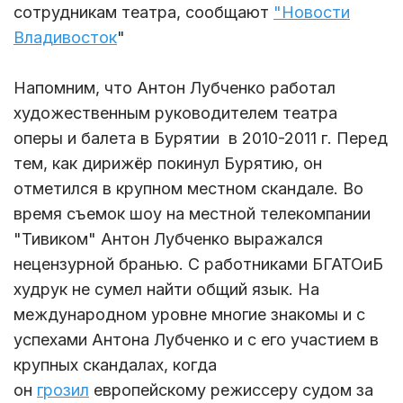
сотрудникам театра, сообщают
"Новости
Владивосток
"
Напомним, что Антон Лубченко работал
художественным руководителем театра
оперы и балета в Бурятии в 2010-2011 г. Перед
тем, как дирижёр покинул Бурятию, он
отметился в крупном местном скандале. Во
время съемок шоу на местной телекомпании
"Тивиком" Антон Лубченко выражался
нецензурной бранью. С работниками БГАТОиБ
худрук не сумел найти общий язык. На
международном уровне многие знакомы и с
успехами Антона Лубченко и с его участием в
крупных скандалах, когда
он
грозил
европейскому режиссеру судом за