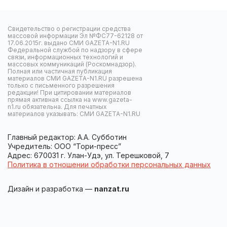
Свидетельство о регистрации средства
массовой информации Эл №ФС77-62128 от
17.06.2015г. выдано СМИ GAZETA-N1.RU
Федеральной службой по надзору в сфере
связи, информационных технологий и
массовых коммуникаций (Роскомнадзор).
Полная или частичная публикация
материалов СМИ GAZETA-N1.RU разрешена
только с письменного разрешения
редакции! При цитировании материалов
прямая активная ссылка на www.gazeta-
n1.ru обязательна. Для печатных
материалов указывать: СМИ GAZETA-N1.RU
Главный редактор: А.А. Субботин
Учредитель: ООО “Тори-пресс”
Адрес: 670031 г. Улан-Удэ, ул. Терешковой, 7
Политика в отношении обработки персональных данных
Дизайн и разработка —
nanzat.ru