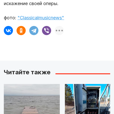
искажение своей оперы.
фото:
"Сlassicalmusicnews"
Читайте также