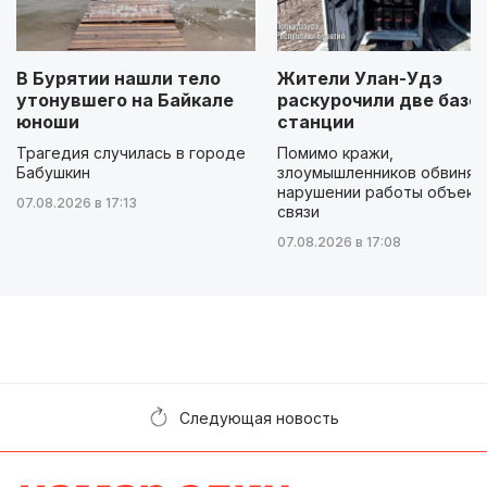
В Бурятии нашли тело
Жители Улан-Удэ
утонувшего на Байкале
раскурочили две базо
юноши
станции
Трагедия случилась в городе
Помимо кражи,
Бабушкин
злоумышленников обвиняю
нарушении работы объект
07.08.2026 в 17:13
связи
07.08.2026 в 17:08
Следующая новость