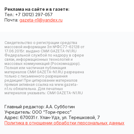
Реклама на сайте и в газете:
Тел.: +7 (3012) 297-057
Почта:
gazeta-n1@yandex.ru
Свидетельство о регистрации средства
массовой информации Эл №ФС77-62128 от
17.06.2015г. выдано СМИ GAZETA-N1.RU
Федеральной службой по надзору в сфере
связи, информационных технологий и
массовых коммуникаций (Роскомнадзор).
Полная или частичная публикация
материалов СМИ GAZETA-N1.RU разрешена
только с письменного разрешения
редакции! При цитировании материалов
прямая активная ссылка на www.gazeta-
n1.ru обязательна. Для печатных
материалов указывать: СМИ GAZETA-N1.RU
Главный редактор: А.А. Субботин
Учредитель: ООО “Тори-пресс”
Адрес: 670031 г. Улан-Удэ, ул. Терешковой, 7
Политика в отношении обработки персональных данных