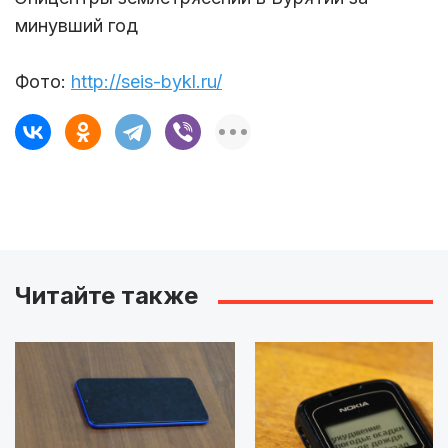
минувший год
Фото:
http://seis-bykl.ru/
Читайте также