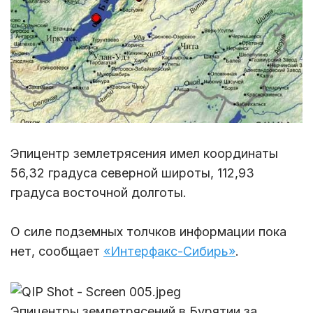
Эпицентр землетрясения имел координаты
56,32 градуса северной широты, 112,93
градуса восточной долготы.
О силе подземных толчков информации пока
нет, сообщает
«Интерфакс-Сибирь»
.
Эпицентры землетрясений в Бурятии за