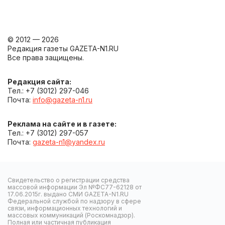
© 2012 — 2026
Редакция газеты GAZETA-N1.RU
Все права защищены.
Редакция сайта:
Тел.: +7 (3012) 297-046
Почта:
info@gazeta-n1.ru
Реклама на сайте и в газете:
Тел.: +7 (3012) 297-057
Почта:
gazeta-n1@yandex.ru
Свидетельство о регистрации средства
массовой информации Эл №ФС77-62128 от
17.06.2015г. выдано СМИ GAZETA-N1.RU
Федеральной службой по надзору в сфере
связи, информационных технологий и
массовых коммуникаций (Роскомнадзор).
Полная или частичная публикация