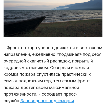
- Фронт пожара упорно движется в восточном
направлении, ежедневно «подминая» под себя
очередной скалистый распадок, покрытый
кедровым стлаником. Северная и южная
кромка пожара спустилась практически к
самым подножьям гор, тем самым фронт
пожара достиг своей максимальной
протяженности, - сообщает пресс-
служба
Заповедного подлеморь
я
.