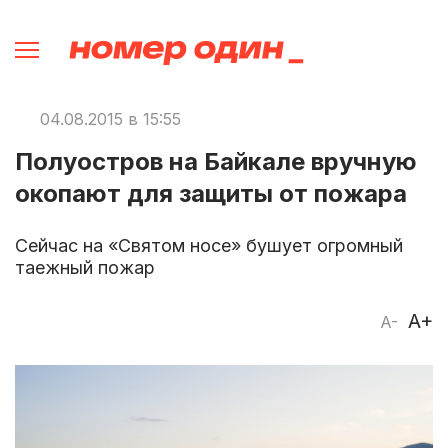
04.08.2015 в 15:55
Полуостров на Байкале вручную
окопают для защиты от пожара
Сейчас на «Святом носе» бушует огромный
таежный пожар
A+
A-