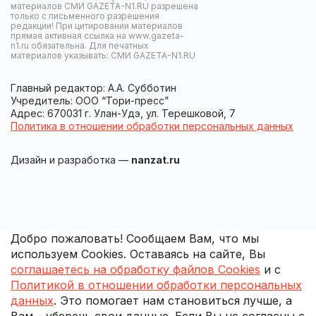
материалов СМИ GAZETA-N1.RU разрешена
только с письменного разрешения
редакции! При цитировании материалов
прямая активная ссылка на www.gazeta-
n1.ru обязательна. Для печатных
материалов указывать: СМИ GAZETA-N1.RU
Главный редактор: А.А. Субботин
Учредитель: ООО “Тори-пресс”
Адрес: 670031 г. Улан-Удэ, ул. Терешковой, 7
Политика в отношении обработки персональных данных
Дизайн и разработка —
nanzat.ru
Добро пожаловать! Сообщаем Вам, что мы
используем Cookies. Оставаясь на сайте, Вы
соглашаетесь на обработку файлов Cookies
и с
Политикой в отношении обработки персональных
данных
. Это помогает нам становиться лучше, а
Вам – уберечь свои данные. Если Вы не согласны с