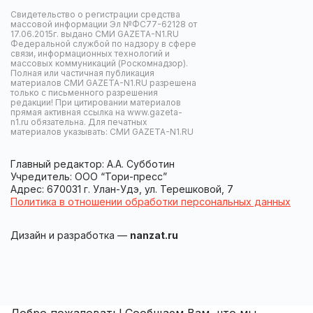
Свидетельство о регистрации средства
массовой информации Эл №ФС77-62128 от
17.06.2015г. выдано СМИ GAZETA-N1.RU
Федеральной службой по надзору в сфере
связи, информационных технологий и
массовых коммуникаций (Роскомнадзор).
Полная или частичная публикация
материалов СМИ GAZETA-N1.RU разрешена
только с письменного разрешения
редакции! При цитировании материалов
прямая активная ссылка на www.gazeta-
n1.ru обязательна. Для печатных
материалов указывать: СМИ GAZETA-N1.RU
Главный редактор: А.А. Субботин
Учредитель: ООО “Тори-пресс”
Адрес: 670031 г. Улан-Удэ, ул. Терешковой, 7
Политика в отношении обработки персональных данных
Дизайн и разработка —
nanzat.ru
Добро пожаловать! Сообщаем Вам, что мы