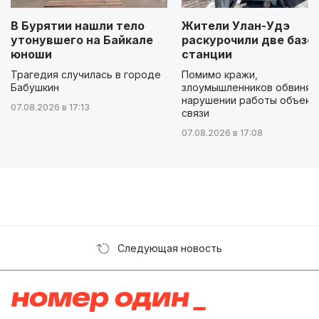
В Бурятии нашли тело
Жители Улан-Удэ
утонувшего на Байкале
раскурочили две базо
юноши
станции
Трагедия случилась в городе
Помимо кражи,
Бабушкин
злоумышленников обвиняю
нарушении работы объект
07.08.2026 в 17:13
связи
07.08.2026 в 17:08
Следующая новость