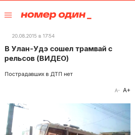
20.08.2015 в 17:54
В Улан-Удэ сошел трамвай с
рельсов (ВИДЕО)
Пострадавших в ДТП нет
A+
A-