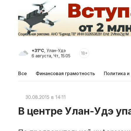
+31°C
, Улан-Удэ
18+
6 августа, Чт, 15:05
Все
Финансовая грамотность
Политика и
30.08.2015 в 14:11
В центре Улан-Удэ уп