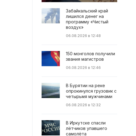
Забайкальский край
лишился денег на
программу «Чистый
воздух»
06.08.2026 в 12:48
150 монголов получили
звания магистров
06.08.2026 в 12:46
В Бурятии на реке
опрокинулся грузовик с
четырьмя мужчинами
06.08.2026 в 12:32
В Иркутске спасли
лётчиков упавшего
самолёта