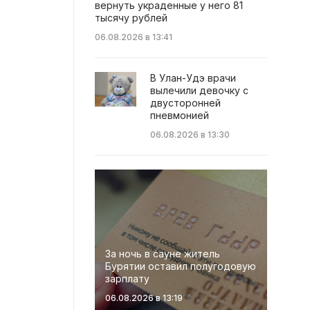
вернуть украденные у него 81
тысячу рублей
06.08.2026 в 13:41
В Улан-Удэ врачи
вылечили девочку с
двусторонней
пневмонией
06.08.2026 в 13:30
За ночь в сауне житель
Бурятии оставил полугодовую
зарплату
06.08.2026 в 13:19