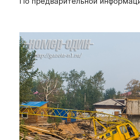
По предварительной информаци