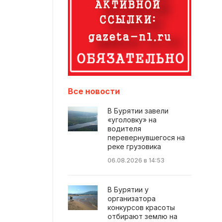
Все новости
В Бурятии завели
«уголовку» на
водителя
перевернувшегося на
реке грузовика
06.08.2026 в 14:53
В Бурятии у
организатора
конкурсов красоты
отбирают землю на