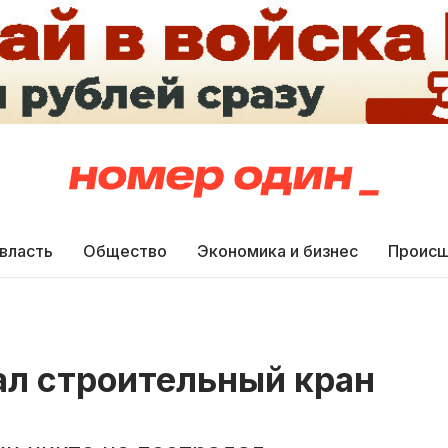
 власть
Общество
Экономика и бизнес
Происш
ал строительный кран