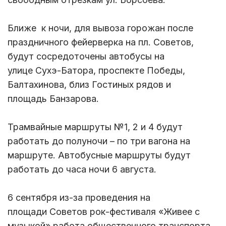
Ближе к ночи, для вывоза горожан после
праздничного фейерверка на пл. Советов,
будут сосредоточены автобусы на
улице Сухэ-Батора, проспекте Победы,
Балтахинова, близ Гостиных рядов и
площадь Банзарова.
Трамвайные маршруты №1, 2 и 4 будут
работать до полуночи – по три вагона на
маршруте. Автобусные маршруты будут
работать до часа ночи 6 августа.
6 сентября из-за проведения на
площади Советов рок-фестиваля «Живее с
музыкой» работа общественного транспорта