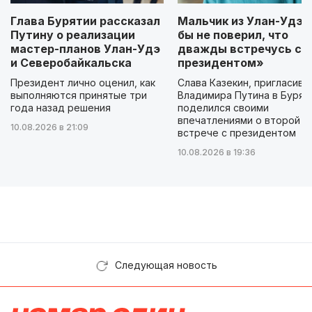
Глава Бурятии рассказал
Мальчик из Улан-Удэ: 
Путину о реализации
бы не поверил, что
мастер-планов Улан-Удэ
дважды встречусь с
и Северобайкальска
президентом»
Президент лично оценил, как
Слава Казекин, пригласивш
выполняются принятые три
Владимира Путина в Бурят
года назад решения
поделился своими
впечатлениями о второй
10.08.2026 в 21:09
встрече с президентом
10.08.2026 в 19:36
Следующая новость