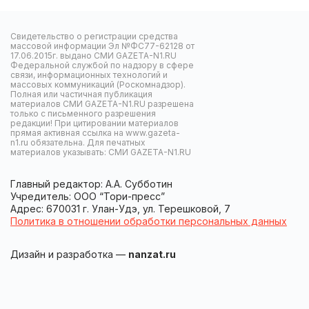
Свидетельство о регистрации средства
массовой информации Эл №ФС77-62128 от
17.06.2015г. выдано СМИ GAZETA-N1.RU
Федеральной службой по надзору в сфере
связи, информационных технологий и
массовых коммуникаций (Роскомнадзор).
Полная или частичная публикация
материалов СМИ GAZETA-N1.RU разрешена
только с письменного разрешения
редакции! При цитировании материалов
прямая активная ссылка на www.gazeta-
n1.ru обязательна. Для печатных
материалов указывать: СМИ GAZETA-N1.RU
Главный редактор: А.А. Субботин
Учредитель: ООО “Тори-пресс”
Адрес: 670031 г. Улан-Удэ, ул. Терешковой, 7
Политика в отношении обработки персональных данных
Дизайн и разработка —
nanzat.ru