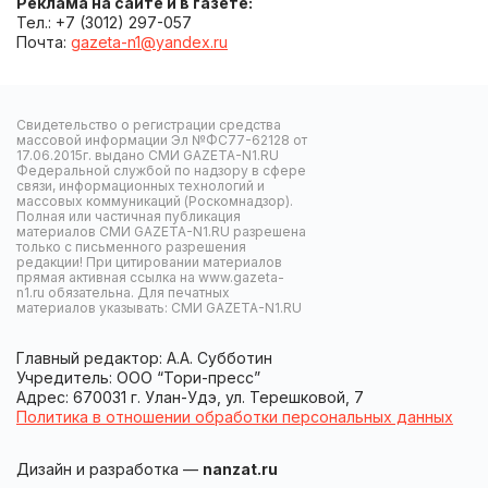
Реклама на сайте и в газете:
Тел.: +7 (3012) 297-057
Почта:
gazeta-n1@yandex.ru
Свидетельство о регистрации средства
массовой информации Эл №ФС77-62128 от
17.06.2015г. выдано СМИ GAZETA-N1.RU
Федеральной службой по надзору в сфере
связи, информационных технологий и
массовых коммуникаций (Роскомнадзор).
Полная или частичная публикация
материалов СМИ GAZETA-N1.RU разрешена
только с письменного разрешения
редакции! При цитировании материалов
прямая активная ссылка на www.gazeta-
n1.ru обязательна. Для печатных
материалов указывать: СМИ GAZETA-N1.RU
Главный редактор: А.А. Субботин
Учредитель: ООО “Тори-пресс”
Адрес: 670031 г. Улан-Удэ, ул. Терешковой, 7
Политика в отношении обработки персональных данных
Дизайн и разработка —
nanzat.ru