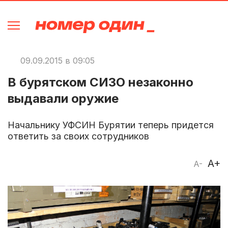
09.09.2015 в 09:05
В бурятском СИЗО незаконно
выдавали оружие
Начальнику УФСИН Бурятии теперь придется
ответить за своих сотрудников
A+
A-