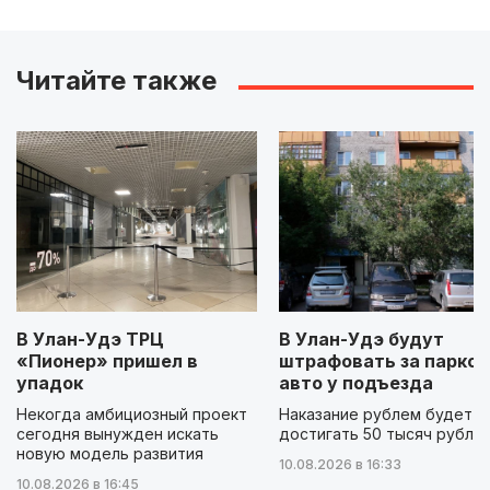
Читайте также
В Улан-Удэ ТРЦ
В Улан-Удэ будут
«Пионер» пришел в
штрафовать за парков
упадок
авто у подъезда
Некогда амбициозный проект
Наказание рублем будет
сегодня вынужден искать
достигать 50 тысяч рубле
новую модель развития
10.08.2026 в 16:33
10.08.2026 в 16:45