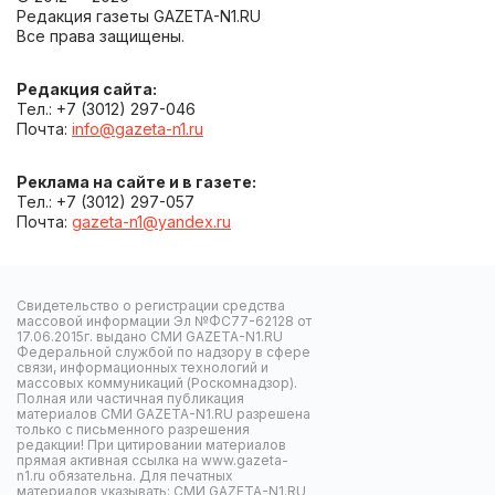
Редакция газеты GAZETA-N1.RU
Все права защищены.
Редакция сайта:
Тел.: +7 (3012) 297-046
Почта:
info@gazeta-n1.ru
Реклама на сайте и в газете:
Тел.: +7 (3012) 297-057
Почта:
gazeta-n1@yandex.ru
Свидетельство о регистрации средства
массовой информации Эл №ФС77-62128 от
17.06.2015г. выдано СМИ GAZETA-N1.RU
Федеральной службой по надзору в сфере
связи, информационных технологий и
массовых коммуникаций (Роскомнадзор).
Полная или частичная публикация
материалов СМИ GAZETA-N1.RU разрешена
только с письменного разрешения
редакции! При цитировании материалов
прямая активная ссылка на www.gazeta-
n1.ru обязательна. Для печатных
материалов указывать: СМИ GAZETA-N1.RU