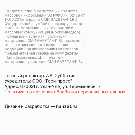
Свидетельство о регистрации средства
массовой информации Эл №ФС77-62128 от
17.06.2015г. выдано СМИ GAZETA-N1.RU
Федеральной службой по надзору в сфере
связи, информационных технологий и
массовых коммуникаций (Роскомнадзор).
Полная или частичная публикация
материалов СМИ GAZETA-N1.RU разрешена
только с письменного разрешения
редакции! При цитировании материалов
прямая активная ссылка на www.gazeta-
n1.ru обязательна. Для печатных
материалов указывать: СМИ GAZETA-N1.RU
Главный редактор: А.А. Субботин
Учредитель: ООО “Тори-пресс”
Адрес: 670031 г. Улан-Удэ, ул. Терешковой, 7
Политика в отношении обработки персональных данных
Дизайн и разработка —
nanzat.ru