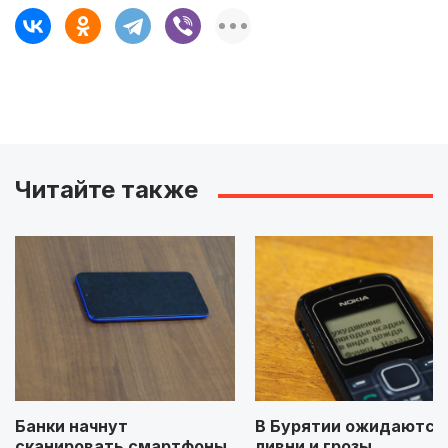
Читайте также
Банки начнут
В Бурятии ожидаются
сканировать смартфоны
ливни и грозы