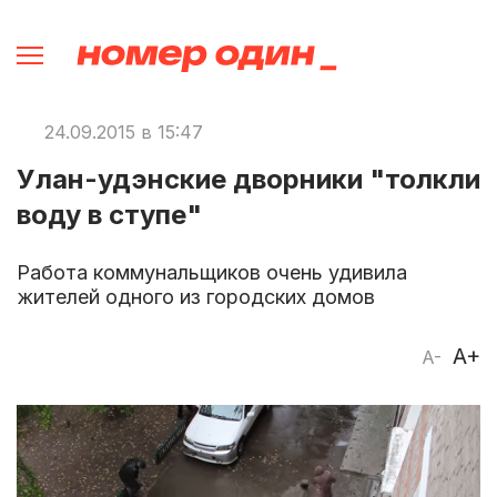
24.09.2015 в 15:47
Улан-удэнские дворники "толкли
воду в ступе"
Работа коммунальщиков очень удивила
жителей одного из городских домов
A+
A-