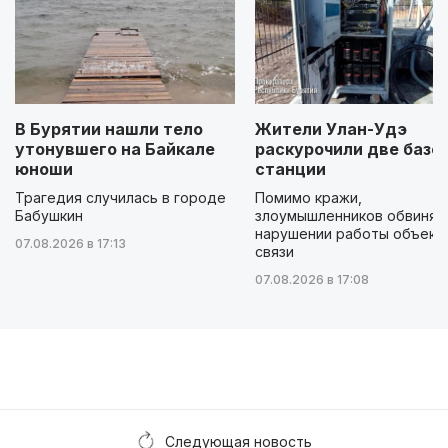
В Бурятии нашли тело
Жители Улан-Удэ
утонувшего на Байкале
раскурочили две базо
юноши
станции
Трагедия случилась в городе
Помимо кражи,
Бабушкин
злоумышленников обвиняю
нарушении работы объект
07.08.2026 в 17:13
связи
07.08.2026 в 17:08
Следующая новость