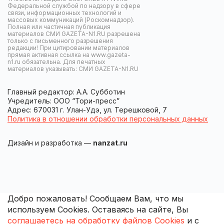
Федеральной службой по надзору в сфере
связи, информационных технологий и
массовых коммуникаций (Роскомнадзор).
Полная или частичная публикация
материалов СМИ GAZETA-N1.RU разрешена
только с письменного разрешения
редакции! При цитировании материалов
прямая активная ссылка на www.gazeta-
n1.ru обязательна. Для печатных
материалов указывать: СМИ GAZETA-N1.RU
Главный редактор: А.А. Субботин
Учредитель: ООО “Тори-пресс”
Адрес: 670031 г. Улан-Удэ, ул. Терешковой, 7
Политика в отношении обработки персональных данных
Дизайн и разработка —
nanzat.ru
Добро пожаловать! Сообщаем Вам, что мы
используем Cookies. Оставаясь на сайте, Вы
соглашаетесь на обработку файлов Cookies
и с