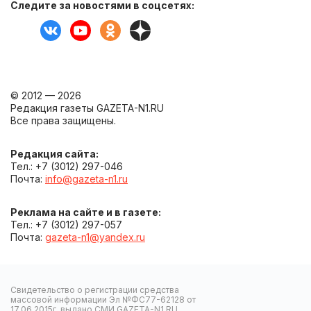
Следите за новостями в соцсетях:
© 2012 — 2026
Редакция газеты GAZETA-N1.RU
Все права защищены.
Редакция сайта:
Тел.: +7 (3012) 297-046
Почта:
info@gazeta-n1.ru
Реклама на сайте и в газете:
Тел.: +7 (3012) 297-057
Почта:
gazeta-n1@yandex.ru
Свидетельство о регистрации средства
массовой информации Эл №ФС77-62128 от
17.06.2015г. выдано СМИ GAZETA-N1.RU