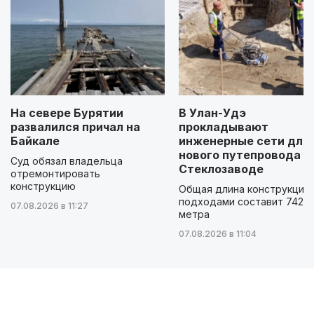
На севере Бурятии
В Улан-Удэ
развалился причал на
прокладывают
Байкале
инженерные сети для
нового путепровода н
Суд обязал владельца
Стеклозаводе
отремонтировать
конструкцию
Общая длина конструкции 
подходами составит 742
07.08.2026 в 11:27
метра
07.08.2026 в 11:04