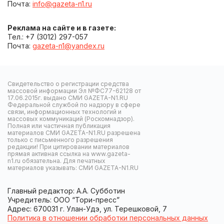
Почта:
info@gazeta-n1.ru
Реклама на сайте и в газете:
Тел.: +7 (3012) 297-057
Почта:
gazeta-n1@yandex.ru
Свидетельство о регистрации средства
массовой информации Эл №ФС77-62128 от
17.06.2015г. выдано СМИ GAZETA-N1.RU
Федеральной службой по надзору в сфере
связи, информационных технологий и
массовых коммуникаций (Роскомнадзор).
Полная или частичная публикация
материалов СМИ GAZETA-N1.RU разрешена
только с письменного разрешения
редакции! При цитировании материалов
прямая активная ссылка на www.gazeta-
n1.ru обязательна. Для печатных
материалов указывать: СМИ GAZETA-N1.RU
Главный редактор: А.А. Субботин
Учредитель: ООО “Тори-пресс”
Адрес: 670031 г. Улан-Удэ, ул. Терешковой, 7
Политика в отношении обработки персональных данных