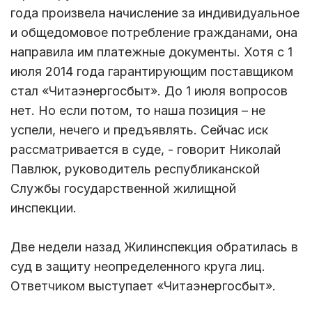
года произвела начисление за индивидуальное
и общедомовое потребление гражданами, она
направила им платежные документы. Хотя с 1
июля 2014 года гарантирующим поставщиком
стал «Читаэнергосбыт». До 1 июля вопросов
нет. Но если потом, то наша позиция – не
успели, нечего и предъявлять. Сейчас иск
рассматривается в суде, - говорит Николай
Павлюк, руководитель республиканской
Службы государственной жилищной
инспекции.
Две недели назад Жилинспекция обратилась в
суд в защиту неопределенного круга лиц.
Ответчиком выступает «Читаэнергосбыт».