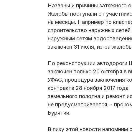
Названы и причины затяжного о
Жалобы поступали от участнико
на месяцы. Например по класте
строительство наружных сетей
наружным сетям водоотведения
заключен 31 июля, из-за жалоб
По реконструкции автодороги 
заключен только 26 октября в 
УФАС, процедура заключения ко
контракта 28 ноября 2017 года.
земельного полотна и ремонт и
не предусматривается, - проко
Бурятии.
В пику этой новости напомним 