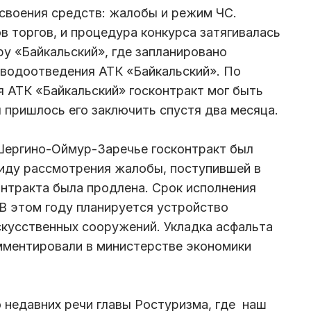
своения средств: жалобы и режим ЧС.
в торгов, и процедура конкурса затягивалась
ру «Байкальский», где запланировано
 водоотведения АТК «Байкальский». По
 АТК «Байкальский» госконтракт мог быть
ы пришлось его заключить спустя два месяца.
Шергино-Оймур-Заречье госконтракт был
виду рассмотрения жалобы, поступившей в
нтракта была продлена. Срок исполнения
 В этом году планируется устройство
скусственных сооружений. Укладка асфальта
мментировали в министерстве экономики
о недавних речи главы Ростуризма, где наш