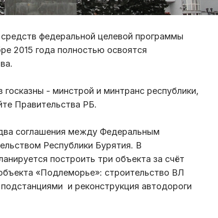
е средств федеральной целевой программы
бре 2015 года полностью освоятся
ва.
 госказны - минстрой и минтранс республики,
йте Правительства РБ.
 два соглашения между Федеральным
тельством Республики Бурятия. В
ланируется построить три объекта за счёт
 объекта «Подлеморье»: строительство ВЛ
 подстанциями и реконструкция автодороги