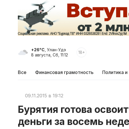
+26°C
, Улан-Удэ
18+
8 августа, Сб, 11:12
Все
Финансовая грамотность
Политика и
09.11.2015 в 19:12
Бурятия готова освои
деньги за восемь нед