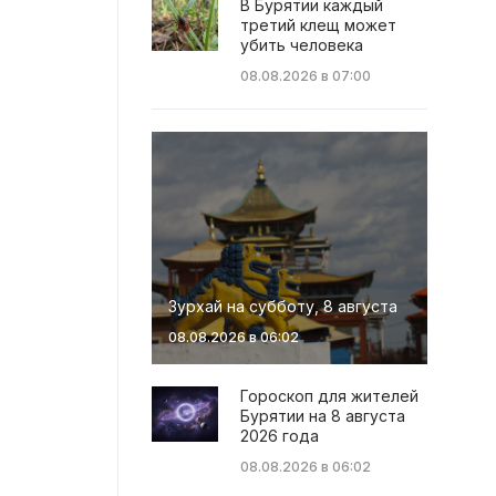
В Бурятии каждый
третий клещ может
убить человека
08.08.2026 в 07:00
Зурхай на субботу, 8 августа
08.08.2026 в 06:02
Гороскоп для жителей
Бурятии на 8 августа
2026 года
08.08.2026 в 06:02