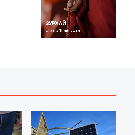
ЗУРХАЙ
с 5 по 11 августа