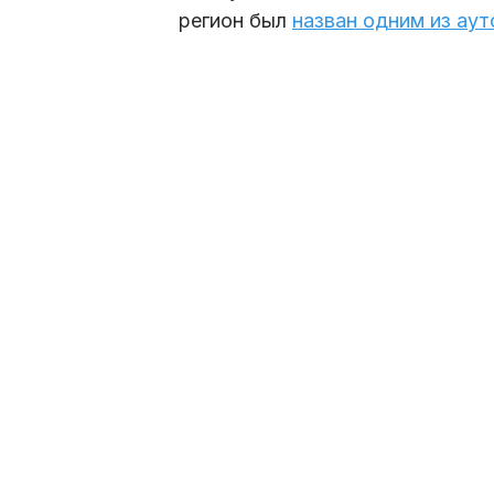
регион был
назван одним из ау