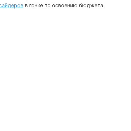
тсайдеров
в гонке по освоению бюджета.