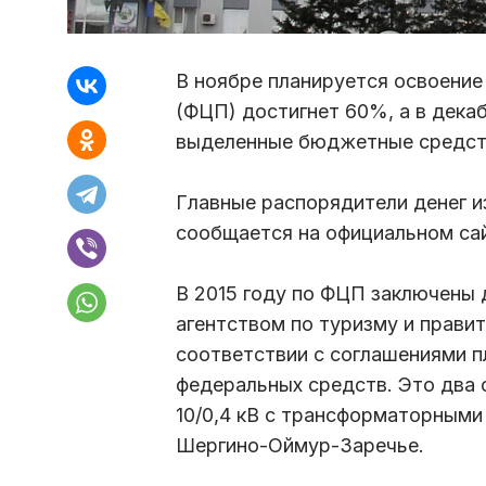
В ноябре планируется освоени
(ФЦП) достигнет 60%, а в дека
выделенные бюджетные средст
Главные распорядители денег из
сообщается на официальном са
В 2015 году по ФЦП заключены
агентством по туризму и прави
соответствии с соглашениями п
федеральных средств. Это два
10/0,4 кВ с трансформаторными
Шергино-Оймур-Заречье.