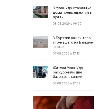
В Улан-Удэ старинные
дома превращаются в
руины
08.08.2026 в 06:00
В Бурятии нашли тело
утонувшего на Байкале
юноши
07.08.2026 в 17:13
Жители Улан-Удэ
раскурочили две
базовые станции
07.08.2026 в 17:08