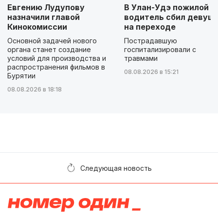
Евгению Лудупову
В Улан-Удэ пожилой
назначили главой
водитель сбил девуш
Кинокомиссии
на переходе
Основной задачей нового
Пострадавшую
органа станет создание
госпитализировали с
условий для производства и
травмами
распространения фильмов в
08.08.2026 в 15:21
Бурятии
08.08.2026 в 18:18
Следующая новость