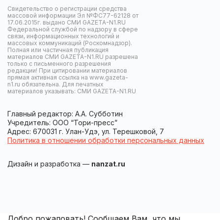
Свидетельство о регистрации средства
массовой информации Эл №ФС77-62128 от
17.06.2015г. выдано СМИ GAZETA-N1.RU
Федеральной службой по надзору в сфере
связи, информационных технологий и
массовых коммуникаций (Роскомнадзор).
Полная или частичная публикация
материалов СМИ GAZETA-N1.RU разрешена
только с письменного разрешения
редакции! При цитировании материалов
прямая активная ссылка на www.gazeta-
n1.ru обязательна. Для печатных
материалов указывать: СМИ GAZETA-N1.RU
Главный редактор: А.А. Субботин
Учредитель: ООО “Тори-пресс”
Адрес: 670031 г. Улан-Удэ, ул. Терешковой, 7
Политика в отношении обработки персональных данных
Дизайн и разработка —
nanzat.ru
Добро пожаловать! Сообщаем Вам, что мы