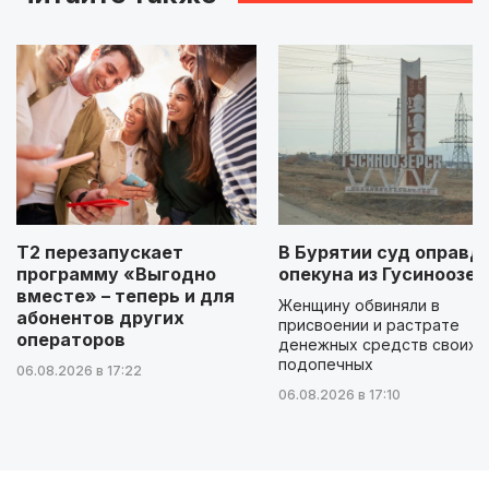
Т2 перезапускает
В Бурятии суд оправд
программу «Выгодно
опекуна из Гусиноозер
вместе» – теперь и для
Женщину обвиняли в
абонентов других
присвоении и растрате
операторов
денежных средств своих
подопечных
06.08.2026 в 17:22
06.08.2026 в 17:10