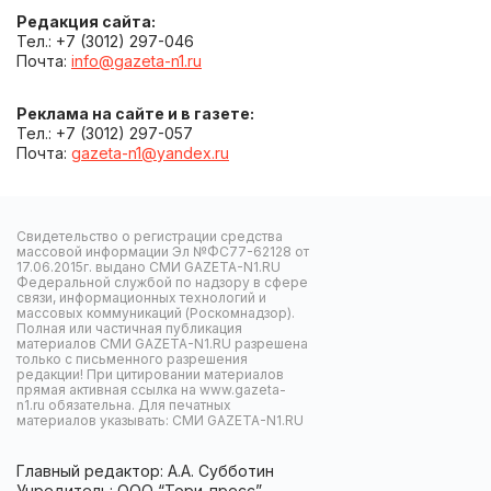
Редакция сайта:
Тел.: +7 (3012) 297-046
Почта:
info@gazeta-n1.ru
Реклама на сайте и в газете:
Тел.: +7 (3012) 297-057
Почта:
gazeta-n1@yandex.ru
Свидетельство о регистрации средства
массовой информации Эл №ФС77-62128 от
17.06.2015г. выдано СМИ GAZETA-N1.RU
Федеральной службой по надзору в сфере
связи, информационных технологий и
массовых коммуникаций (Роскомнадзор).
Полная или частичная публикация
материалов СМИ GAZETA-N1.RU разрешена
только с письменного разрешения
редакции! При цитировании материалов
прямая активная ссылка на www.gazeta-
n1.ru обязательна. Для печатных
материалов указывать: СМИ GAZETA-N1.RU
Главный редактор: А.А. Субботин
Учредитель: ООО “Тори-пресс”