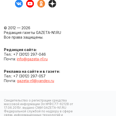
© 2012 — 2026
Редакция газеты GAZETA-N1.RU
Все права защищены.
Редакция сайта:
Тел.: +7 (3012) 297-046
Почта:
info@gazeta-n1.ru
Реклама на сайте и в газете:
Тел.: +7 (3012) 297-057
Почта:
gazeta-n1@yandex.ru
Свидетельство о регистрации средства
массовой информации Эл №ФС77-62128 от
17.06.2015г. выдано СМИ GAZETA-N1.RU
Федеральной службой по надзору в сфере
связи, информационных технологий и