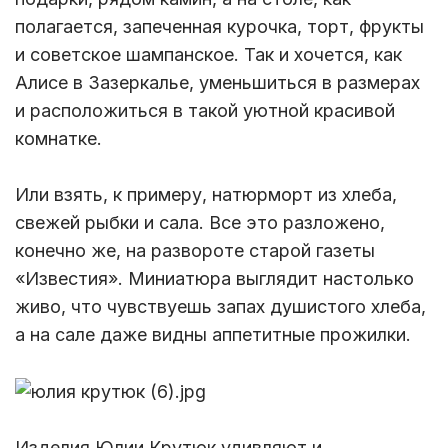
полагается, запеченная курочка, торт, фрукты
и советское шампанское. Так и хочется, как
Алисе в Зазеркалье, уменьшиться в размерах
и расположиться в такой уютной красивой
комнатке.
Или взять, к примеру, натюрморт из хлеба,
свежей рыбки и сала. Все это разложено,
конечно же, на развороте старой газеты
«Известия». Миниатюра выглядит настолько
живо, что чувствуешь запах душистого хлеба,
а на сале даже видны аппетитные прожилки.
Изделия Юлии Крутюк удивляют и