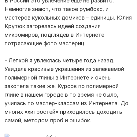
В России это увлечение еще не развито.
Немногие знают, что такое румбокс, и
мастеров кукольных домиков – единицы. Юлия
Крутюк загорелась идеей создания
микромиров, подглядев в Интернете
потрясающие фото мастериц.
- Лепкой я увлеклась четыре года назад.
Увидела красивые украшения из запекаемой
полимерной глины в Интернете и очень
захотела такие же! Курсов по полимерной
глине в нашем городе в то время не было,
училась по мастер-классам из Интернета. До
многих «хитростей» приходилось доходить
самой, методом проб и ошибок.