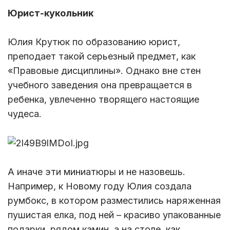
Юрист-кукольник
Юлия Крутюк по образованию юрист,
преподает такой серьезный предмет, как
«Правовые дисциплины». Однако вне стен
учебного заведения она превращается в
ребенка, увлеченно творящего настоящие
чудеса.
А иначе эти миниатюры и не назовешь.
Например, к Новому году Юлия создала
румбокс, в котором разместились наряженная
пушистая елка, под ней – красиво упакованные
подарки, рядом камин, а на столе, как