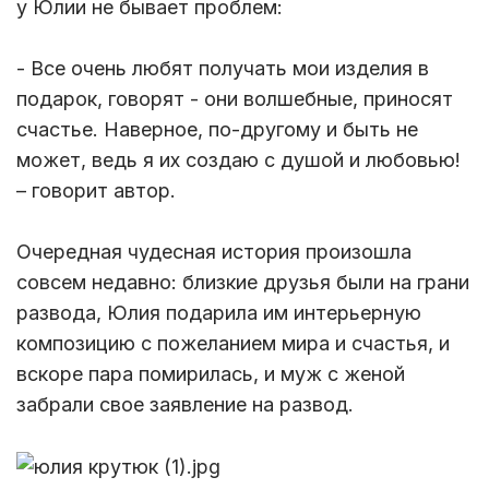
у Юлии не бывает проблем:
- Все очень любят получать мои изделия в
подарок, говорят - они волшебные, приносят
счастье. Наверное, по-другому и быть не
может, ведь я их создаю с душой и любовью!
– говорит автор.
Очередная чудесная история произошла
совсем недавно: близкие друзья были на грани
развода, Юлия подарила им интерьерную
композицию с пожеланием мира и счастья, и
вскоре пара помирилась, и муж с женой
забрали свое заявление на развод.