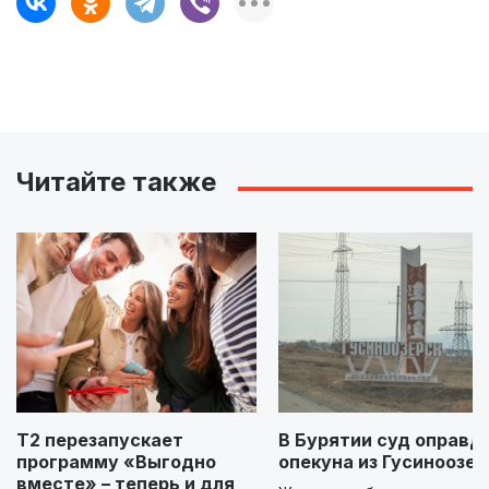
Читайте также
Т2 перезапускает
В Бурятии суд оправд
программу «Выгодно
опекуна из Гусиноозер
вместе» – теперь и для