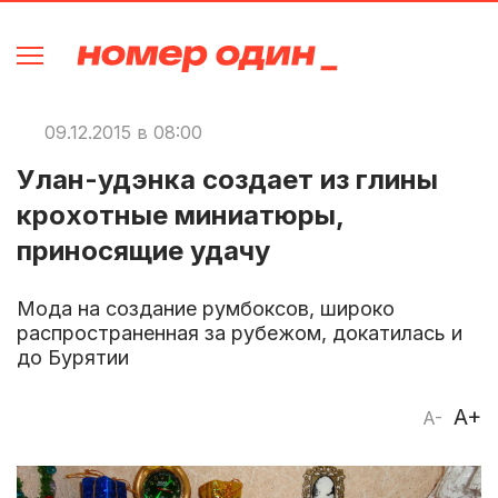
09.12.2015 в 08:00
Улан-удэнка создает из глины
крохотные миниатюры,
приносящие удачу
Мода на создание румбоксов, широко
распространенная за рубежом, докатилась и
до Бурятии
A+
A-