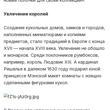
новые полочки для своей коллекции».
Увлечение королей
Создание кукольных домов, замков и городов,
наполненных миниатюрами и копиями
предметов, стало традицией в Европе с конца
XVII — начала XVIII века. Увлечение не обошло
и монархов. Среди поклонников румбоксов,
например, король Людовик ХIII. А кардинал
Ришелье в далеком 1630 году подарил юной
принцессе Мэнской макет комнаты с изящно
сделанными фигурками кукол.