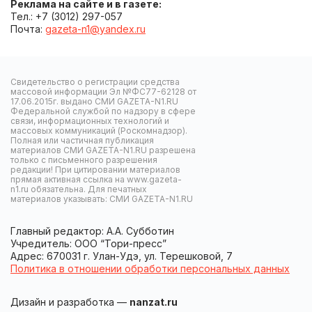
Реклама на сайте и в газете:
Тел.: +7 (3012) 297-057
Почта:
gazeta-n1@yandex.ru
Свидетельство о регистрации средства
массовой информации Эл №ФС77-62128 от
17.06.2015г. выдано СМИ GAZETA-N1.RU
Федеральной службой по надзору в сфере
связи, информационных технологий и
массовых коммуникаций (Роскомнадзор).
Полная или частичная публикация
материалов СМИ GAZETA-N1.RU разрешена
только с письменного разрешения
редакции! При цитировании материалов
прямая активная ссылка на www.gazeta-
n1.ru обязательна. Для печатных
материалов указывать: СМИ GAZETA-N1.RU
Главный редактор: А.А. Субботин
Учредитель: ООО “Тори-пресс”
Адрес: 670031 г. Улан-Удэ, ул. Терешковой, 7
Политика в отношении обработки персональных данных
Дизайн и разработка —
nanzat.ru