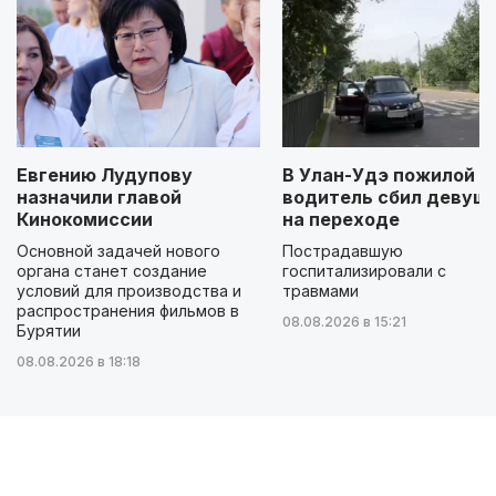
Евгению Лудупову
В Улан-Удэ пожилой
назначили главой
водитель сбил девуш
Кинокомиссии
на переходе
Основной задачей нового
Пострадавшую
органа станет создание
госпитализировали с
условий для производства и
травмами
распространения фильмов в
08.08.2026 в 15:21
Бурятии
08.08.2026 в 18:18