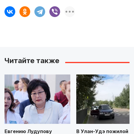
Читайте также
Евгению Лудупову
В Улан-Удэ пожилой