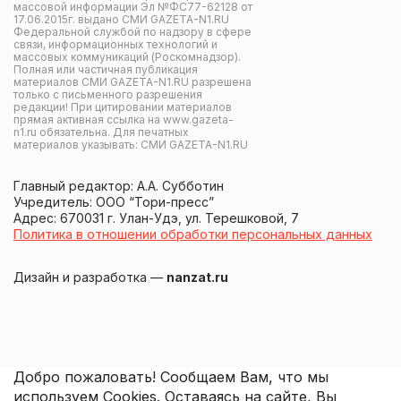
массовой информации Эл №ФС77-62128 от
17.06.2015г. выдано СМИ GAZETA-N1.RU
Федеральной службой по надзору в сфере
связи, информационных технологий и
массовых коммуникаций (Роскомнадзор).
Полная или частичная публикация
материалов СМИ GAZETA-N1.RU разрешена
только с письменного разрешения
редакции! При цитировании материалов
прямая активная ссылка на www.gazeta-
n1.ru обязательна. Для печатных
материалов указывать: СМИ GAZETA-N1.RU
Главный редактор: А.А. Субботин
Учредитель: ООО “Тори-пресс”
Адрес: 670031 г. Улан-Удэ, ул. Терешковой, 7
Политика в отношении обработки персональных данных
Дизайн и разработка —
nanzat.ru
Добро пожаловать! Сообщаем Вам, что мы
используем Cookies. Оставаясь на сайте, Вы