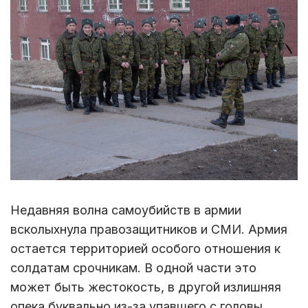
Недавняя волна самоубийств в армии
всколыхнула правозащитников и СМИ. Армия
остается территорией особого отношения к
солдатам срочникам. В одной части это
может быть жестокость, в другой излишняя
опека буквально из-за упавшего с головы