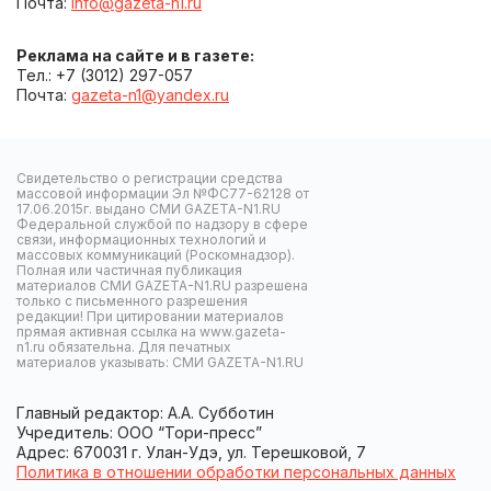
Почта:
info@gazeta-n1.ru
Реклама на сайте и в газете:
Тел.: +7 (3012) 297-057
Почта:
gazeta-n1@yandex.ru
Свидетельство о регистрации средства
массовой информации Эл №ФС77-62128 от
17.06.2015г. выдано СМИ GAZETA-N1.RU
Федеральной службой по надзору в сфере
связи, информационных технологий и
массовых коммуникаций (Роскомнадзор).
Полная или частичная публикация
материалов СМИ GAZETA-N1.RU разрешена
только с письменного разрешения
редакции! При цитировании материалов
прямая активная ссылка на www.gazeta-
n1.ru обязательна. Для печатных
материалов указывать: СМИ GAZETA-N1.RU
Главный редактор: А.А. Субботин
Учредитель: ООО “Тори-пресс”
Адрес: 670031 г. Улан-Удэ, ул. Терешковой, 7
Политика в отношении обработки персональных данных