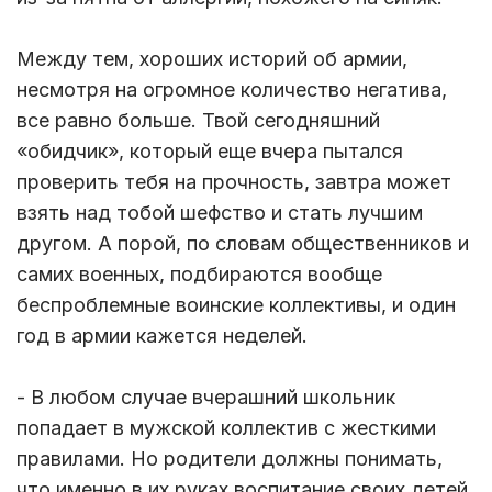
Между тем, хороших историй об армии,
несмотря на огромное количество негатива,
все равно больше. Твой сегодняшний
«обидчик», который еще вчера пытался
проверить тебя на прочность, завтра может
взять над тобой шефство и стать лучшим
другом. А порой, по словам общественников и
самих военных, подбираются вообще
беспроблемные воинские коллективы, и один
год в армии кажется неделей.
- В любом случае вчерашний школьник
попадает в мужской коллектив с жесткими
правилами. Но родители должны понимать,
что именно в их руках воспитание своих детей,