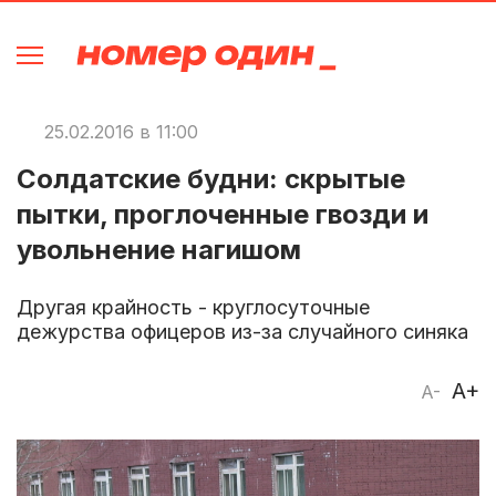
25.02.2016 в 11:00
Солдатские будни: скрытые
пытки, проглоченные гвозди и
увольнение нагишом
Другая крайность - круглосуточные
дежурства офицеров из-за случайного синяка
A+
A-