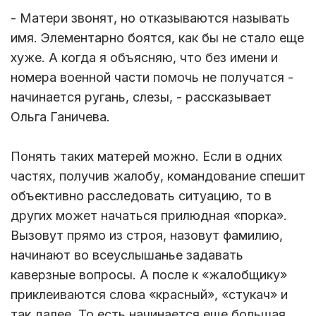
- Матери звонят, но отказываются называть
имя. Элементарно боятся, как бы не стало еще
хуже. А когда я объясняю, что без имени и
номера военной части помочь не получатся -
начинается ругань, слезы, - рассказывает
Ольга Ганичева.
Понять таких матерей можно. Если в одних
частях, получив жалобу, командование спешит
объективно расследовать ситуацию, то в
других может начаться прилюдная «порка».
Вызовут прямо из строя, назовут фамилию,
начинают во всеуслышанье задавать
каверзные вопросы. А после к «жалобщику»
приклеиваются слова «красный», «стукач» и
так далее. То есть начинается еще большая