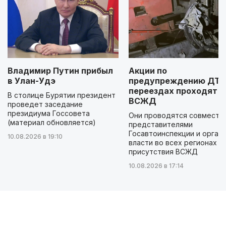
Владимир Путин прибыл
Акции по
в Улан-Удэ
предупреждению ДТП
переездах проходят н
В столице Бурятии президент
ВСЖД
проведет заседание
президиума Госсовета
Они проводятся совместно
(материал обновляется)
представителями
Госавтоинспекции и орган
10.08.2026 в 19:10
власти во всех регионах
присутствия ВСЖД
10.08.2026 в 17:14