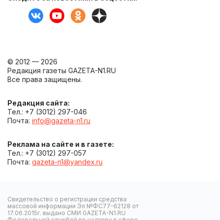
© 2012 — 2026
Редакция газеты GAZETA-N1.RU
Все права защищены.
Редакция сайта:
Тел.: +7 (3012) 297-046
Почта:
info@gazeta-n1.ru
Реклама на сайте и в газете:
Тел.: +7 (3012) 297-057
Почта:
gazeta-n1@yandex.ru
Свидетельство о регистрации средства
массовой информации Эл №ФС77-62128 от
17.06.2015г. выдано СМИ GAZETA-N1.RU
Федеральной службой по надзору в сфере