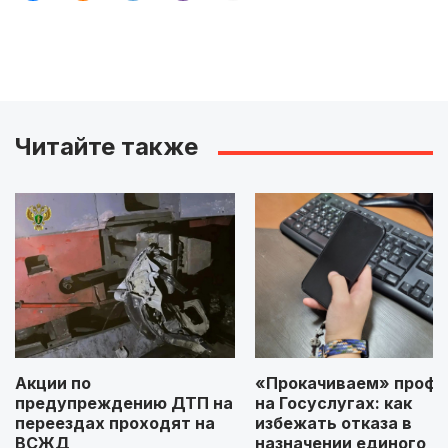
Читайте также
Акции по
«Прокачиваем» профи
предупреждению ДТП на
на Госуслугах: как
переездах проходят на
избежать отказа в
ВСЖД
назначении единого