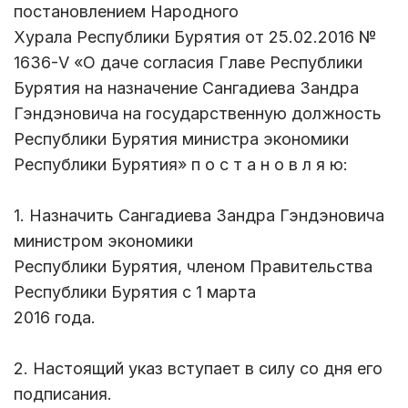
постановлением Народного
Хурала Республики Бурятия от 25.02.2016 №
1636-V «О даче согласия Главе Республики
Бурятия на назначение Сангадиева Зандра
Гэндэновича на государственную должность
Республики Бурятия министра экономики
Республики Бурятия» п о с т а н о в л я ю:
1. Назначить Сангадиева Зандра Гэндэновича
министром экономики
Республики Бурятия, членом Правительства
Республики Бурятия с 1 марта
2016 года.
2. Настоящий указ вступает в силу со дня его
подписания.