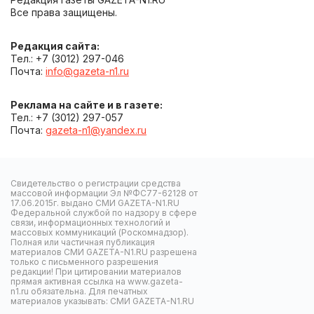
Все права защищены.
Редакция сайта:
Тел.: +7 (3012) 297-046
Почта:
info@gazeta-n1.ru
Реклама на сайте и в газете:
Тел.: +7 (3012) 297-057
Почта:
gazeta-n1@yandex.ru
Свидетельство о регистрации средства
массовой информации Эл №ФС77-62128 от
17.06.2015г. выдано СМИ GAZETA-N1.RU
Федеральной службой по надзору в сфере
связи, информационных технологий и
массовых коммуникаций (Роскомнадзор).
Полная или частичная публикация
материалов СМИ GAZETA-N1.RU разрешена
только с письменного разрешения
редакции! При цитировании материалов
прямая активная ссылка на www.gazeta-
n1.ru обязательна. Для печатных
материалов указывать: СМИ GAZETA-N1.RU