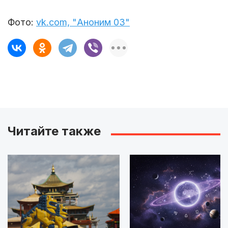
Фото:
vk.com, "Аноним 03"
Читайте также