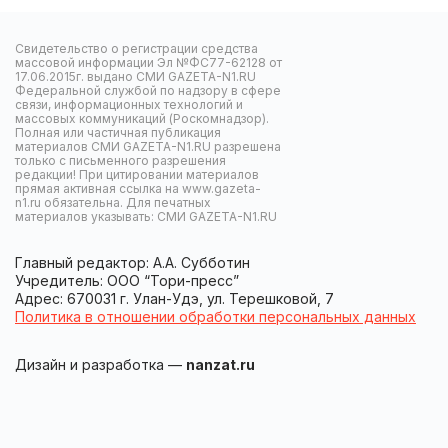
Свидетельство о регистрации средства
массовой информации Эл №ФС77-62128 от
17.06.2015г. выдано СМИ GAZETA-N1.RU
Федеральной службой по надзору в сфере
связи, информационных технологий и
массовых коммуникаций (Роскомнадзор).
Полная или частичная публикация
материалов СМИ GAZETA-N1.RU разрешена
только с письменного разрешения
редакции! При цитировании материалов
прямая активная ссылка на www.gazeta-
n1.ru обязательна. Для печатных
материалов указывать: СМИ GAZETA-N1.RU
Главный редактор: А.А. Субботин
Учредитель: ООО “Тори-пресс”
Адрес: 670031 г. Улан-Удэ, ул. Терешковой, 7
Политика в отношении обработки персональных данных
Дизайн и разработка —
nanzat.ru