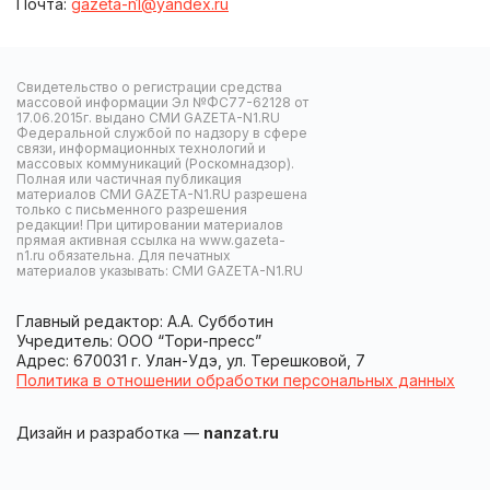
Почта:
gazeta-n1@yandex.ru
Свидетельство о регистрации средства
массовой информации Эл №ФС77-62128 от
17.06.2015г. выдано СМИ GAZETA-N1.RU
Федеральной службой по надзору в сфере
связи, информационных технологий и
массовых коммуникаций (Роскомнадзор).
Полная или частичная публикация
материалов СМИ GAZETA-N1.RU разрешена
только с письменного разрешения
редакции! При цитировании материалов
прямая активная ссылка на www.gazeta-
n1.ru обязательна. Для печатных
материалов указывать: СМИ GAZETA-N1.RU
Главный редактор: А.А. Субботин
Учредитель: ООО “Тори-пресс”
Адрес: 670031 г. Улан-Удэ, ул. Терешковой, 7
Политика в отношении обработки персональных данных
Дизайн и разработка —
nanzat.ru