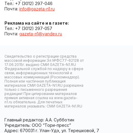
Тел.: +7 (3012) 297-046
Почта:
info@gazeta-n1.ru
Реклама на сайте и в газете:
Тел.: +7 (3012) 297-057
Почта:
gazeta-n1@yandex.ru
Свидетельство о регистрации средства
массовой информации Эл №ФС77-62128 от
17.06.2015г. выдано СМИ GAZETA-N1.RU
Федеральной службой по надзору в сфере
связи, информационных технологий и
массовых коммуникаций (Роскомнадзор).
Полная или частичная публикация
материалов СМИ GAZETA-N1.RU разрешена
только с письменного разрешения
редакции! При цитировании материалов
прямая активная ссылка на www.gazeta-
n1.ru обязательна. Для печатных
материалов указывать: СМИ GAZETA-N1.RU
Главный редактор: А.А. Субботин
Учредитель: ООО “Тори-пресс”
Адрес: 670031 г. Улан-Удэ, ул. Терешковой, 7