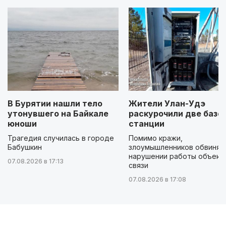
В Бурятии нашли тело
Жители Улан-Удэ
утонувшего на Байкале
раскурочили две базо
юноши
станции
Трагедия случилась в городе
Помимо кражи,
Бабушкин
злоумышленников обвиняю
нарушении работы объект
07.08.2026 в 17:13
связи
07.08.2026 в 17:08