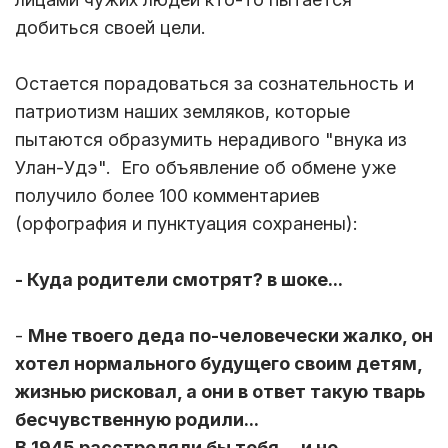
добиться своей цели.
Остается порадоваться за сознательность и
патриотизм наших земляков, которые
пытаются образумить нерадивого "внука из
Улан-Удэ". Его объявление об обмене уже
получило более 100 комментариев
(орфография и пунктуация сохранены):
- Куда родители смотрят? в шоке...
-
Мне твоего деда по-человечески жалко, он
хотел нормального будущего своим детям,
жизнью рисковал, а они в ответ такую тварь
бесчувственную родили...
В 1945 расстреляли бы тебя ... и не