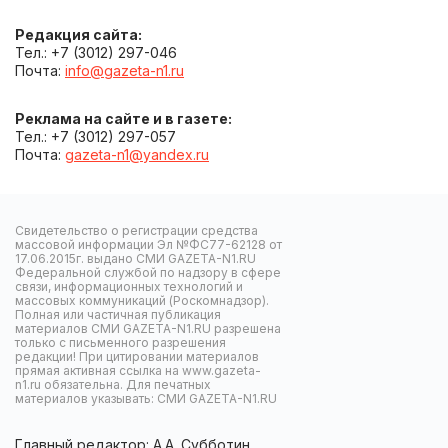
Редакция сайта:
Тел.: +7 (3012) 297-046
Почта:
info@gazeta-n1.ru
Реклама на сайте и в газете:
Тел.: +7 (3012) 297-057
Почта:
gazeta-n1@yandex.ru
Свидетельство о регистрации средства
массовой информации Эл №ФС77-62128 от
17.06.2015г. выдано СМИ GAZETA-N1.RU
Федеральной службой по надзору в сфере
связи, информационных технологий и
массовых коммуникаций (Роскомнадзор).
Полная или частичная публикация
материалов СМИ GAZETA-N1.RU разрешена
только с письменного разрешения
редакции! При цитировании материалов
прямая активная ссылка на www.gazeta-
n1.ru обязательна. Для печатных
материалов указывать: СМИ GAZETA-N1.RU
Главный редактор: А.А. Субботин