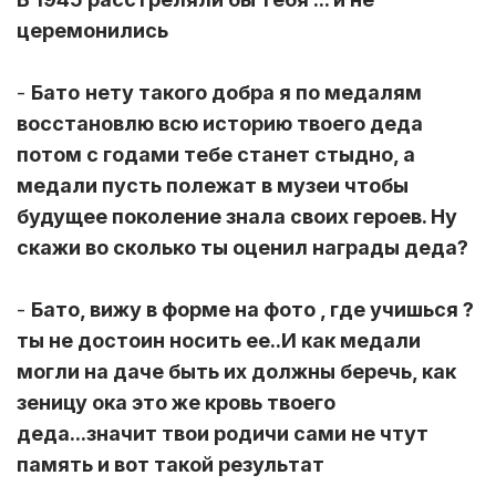
церемонились
-
Бато
нету такого добра я по медалям
восстановлю всю историю твоего деда
потом с годами тебе станет стыдно, а
медали пусть полежат в музеи чтобы
будущее поколение знала своих героев. Ну
скажи во сколько ты оценил награды деда?
-
Бато, вижу в форме на фото , где учишься ?
ты не достоин носить ее..И как медали
могли на даче быть их должны беречь, как
зеницу ока это же кровь твоего
деда...значит твои родичи сами не чтут
память и вот такой результат