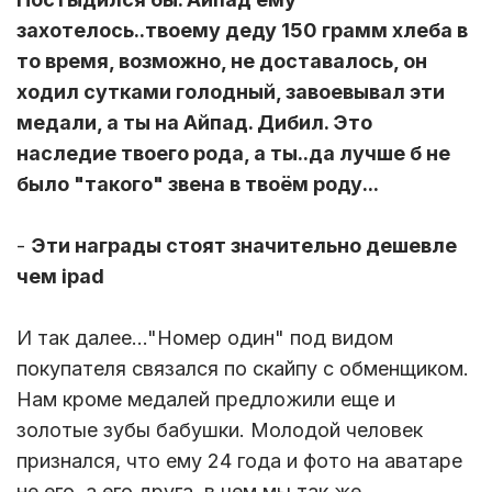
захотелось..твоему деду 150 грамм хлеба в
то время, возможно, не доставалось, он
ходил сутками голодный, завоевывал эти
медали, а ты на Айпад. Дибил. Это
наследие твоего рода, а ты..да лучше б не
было "такого" звена в твоём роду...
-
Эти награды стоят значительно дешевле
чем ipad
И так далее..."Номер один" под видом
покупателя связался по скайпу с обменщиком.
Нам кроме медалей предложили еще и
золотые зубы бабушки. Молодой человек
признался, что ему 24 года и фото на аватаре
не его, а его друга, в чем мы так же