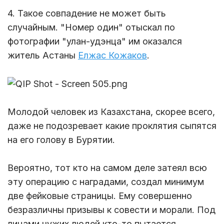
4. Такое совпадение не может быть
случайным. "Номер один" отыскал по
фотографии "улан-удэнца" им оказался
житель Астаны
Елжас Кожаков
.
Молодой человек из Казахстана, скорее всего,
даже не подозревает какие проклятия сыпятся
на его голову в Бурятии.
Вероятно, тот кто на самом деле затеял всю
эту операцию с наградами, создал минимум
две фейковые страницы. Ему совершенно
безразличны призывы к совести и морали. Под
лицами чужих людей кто-то пытается