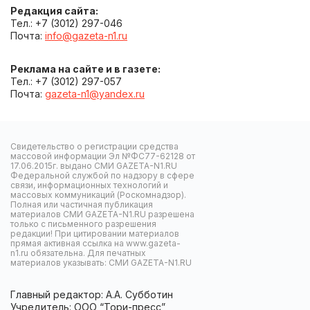
Редакция сайта:
Тел.: +7 (3012) 297-046
Почта:
info@gazeta-n1.ru
Реклама на сайте и в газете:
Тел.: +7 (3012) 297-057
Почта:
gazeta-n1@yandex.ru
Свидетельство о регистрации средства
массовой информации Эл №ФС77-62128 от
17.06.2015г. выдано СМИ GAZETA-N1.RU
Федеральной службой по надзору в сфере
связи, информационных технологий и
массовых коммуникаций (Роскомнадзор).
Полная или частичная публикация
материалов СМИ GAZETA-N1.RU разрешена
только с письменного разрешения
редакции! При цитировании материалов
прямая активная ссылка на www.gazeta-
n1.ru обязательна. Для печатных
материалов указывать: СМИ GAZETA-N1.RU
Главный редактор: А.А. Субботин
Учредитель: ООО “Тори-пресс”