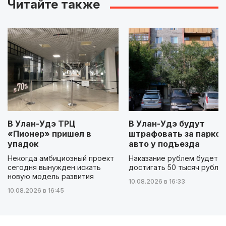
Читайте также
В Улан-Удэ ТРЦ
В Улан-Удэ будут
«Пионер» пришел в
штрафовать за парков
упадок
авто у подъезда
Некогда амбициозный проект
Наказание рублем будет
сегодня вынужден искать
достигать 50 тысяч рубле
новую модель развития
10.08.2026 в 16:33
10.08.2026 в 16:45