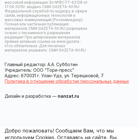
массовой информации Эл №ФС77-62128 от
17.06.2015г. выдано СМИ GAZETA-N1.RU
Федеральной службой по надзору в сфере
связи, информационных технологий и
массовых коммуникаций (Роскомнадзор).
Полная или частичная публикация
материалов СМИ GAZETA-N1.RU разрешена
только с письменного разрешения
редакции! При цитировании материалов
прямая активная ссылка на www.gazeta-
n1.ru обязательна. Для печатных
материалов указывать: СМИ GAZETA-N1.RU
Главный редактор: А.А. Субботин
Учредитель: ООО “Тори-пресс”
Адрес: 670031 г. Улан-Удэ, ул. Терешковой, 7
Политика в отношении обработки персональных данных
Дизайн и разработка —
nanzat.ru
Добро пожаловать! Сообщаем Вам, что мы
используем Cookies. Оставаясь на сайте, Вы