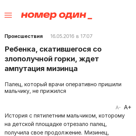
Происшествия
16.05.2016 в 17:07
Ребенка, скатившегося со
злополучной горки, ждет
ампутация мизинца
Палец, который врачи оперативно пришили
мальчику, не прижился
A+
A-
История с пятилетним мальчиком, которому
на детской площадке отрезало палец,
получила свое продолжение. Мизинец,