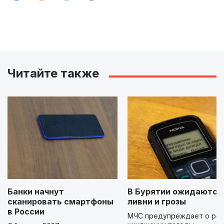
Читайте также
Банки начнут
В Бурятии ожидаются
сканировать смартфоны
ливни и грозы
в России
МЧС предупреждает о ре