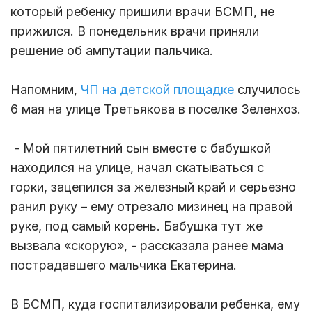
который ребенку пришили врачи БСМП, не
прижился. В понедельник врачи приняли
решение об ампутации пальчика.
Напомним,
ЧП на детской площадке
случилось
6 мая на улице Третьякова в поселке Зеленхоз.
- Мой пятилетний сын вместе с бабушкой
находился на улице, начал скатываться с
горки, зацепился за железный край и серьезно
ранил руку – ему отрезало мизинец на правой
руке, под самый корень. Бабушка тут же
вызвала «скорую», - рассказала ранее мама
пострадавшего мальчика Екатерина.
В БСМП, куда госпитализировали ребенка, ему