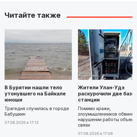
Читайте также
В Бурятии нашли тело
Жители Улан-Удэ
утонувшего на Байкале
раскурочили две базо
юноши
станции
Трагедия случилась в городе
Помимо кражи,
Бабушкин
злоумышленников обвиняю
нарушении работы объект
07.08.2026 в 17:13
связи
07.08.2026 в 17:08