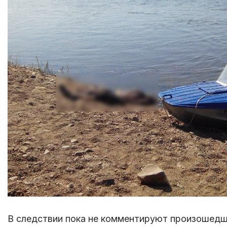
В следствии пока не комментируют произошедш