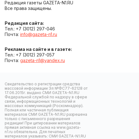
Редакция газеты GAZETA-N1.RU
Все права защищены.
Редакция сайта:
Тел.: +7 (3012) 297-046
Почта:
info@gazeta-n1.ru
Реклама на сайте и в газете:
Тел.: +7 (3012) 297-057
Почта:
gazeta-n1@yandex.ru
Свидетельство о регистрации средства
массовой информации Эл №ФС77-62128 от
17.06.2015г. выдано СМИ GAZETA-N1.RU
Федеральной службой по надзору в сфере
связи, информационных технологий и
массовых коммуникаций (Роскомнадзор).
Полная или частичная публикация
материалов СМИ GAZETA-N1.RU разрешена
только с письменного разрешения
редакции! При цитировании материалов
прямая активная ссылка на www.gazeta-
n1.ru обязательна. Для печатных
материалов указывать: СМИ GAZETA-N1.RU