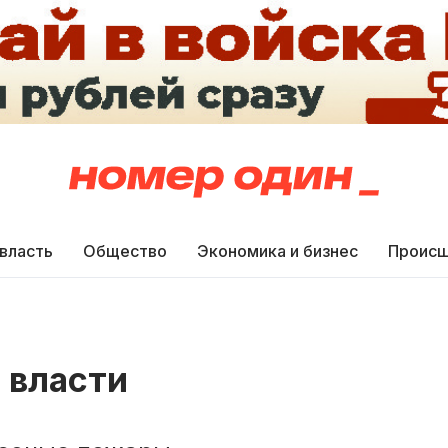
 власть
Общество
Экономика и бизнес
Происш
 власти