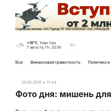
+18°C
, Улан-Удэ
18+
7 августа, Пт, 02:34
Все
Финансовая грамотность
Политика и
26.05.2016 в 11:44
Фото дня: мишень для