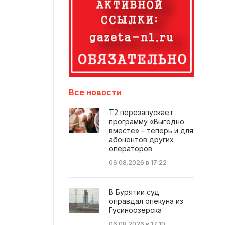
Все новости
Т2 перезапускает
программу «Выгодно
вместе» – теперь и для
абонентов других
операторов
06.08.2026 в 17:22
В Бурятии суд
оправдал опекуна из
Гусиноозерска
06.08.2026 в 17:10