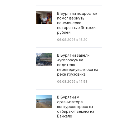
В Бурятии подросток
помог вернуть
пенсионерке
потерянные 15 тысяч
рублей
06.08.2026 в 15:20
В Бурятии завели
«уголовку» на
водителя
перевернувшегося на
реке грузовика
06.08.2026 в 14:53
В Бурятии у
организатора
конкурсов красоты
отбирают землю на
Байкале