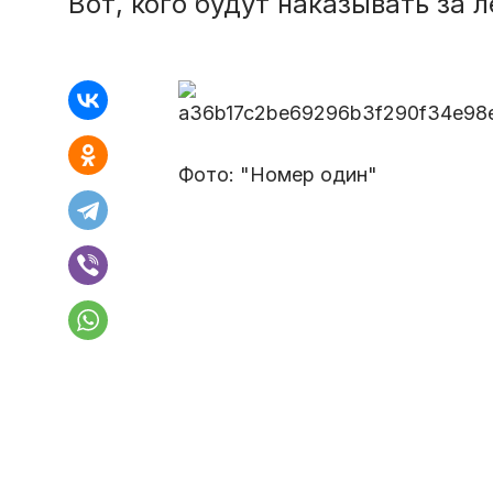
Вот, кого будут наказывать за
Фото: "Номер один"