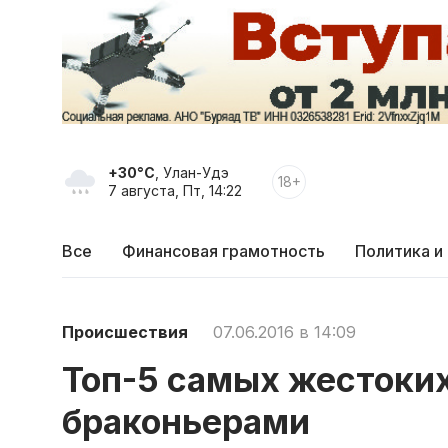
+30°C
, Улан-Удэ
18+
7 августа, Пт, 14:22
Все
Финансовая грамотность
Политика и
Происшествия
07.06.2016 в 14:09
Топ-5 самых жестоки
браконьерами