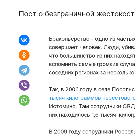
Пост о безграничной жестокос
Браконьерство - одно из часты
совершает человек. Люди, убив
что большинство из них находя
вспомнить самые громкие случаи
соседних регионах за нескольк
Так, в 2006 году в селе Посол
тысяч килограммов нерестовог
Истомино. Там сотрудники ОВД
них находилось 1,6 тысяч кило
В 2009 году сотрудники Россе