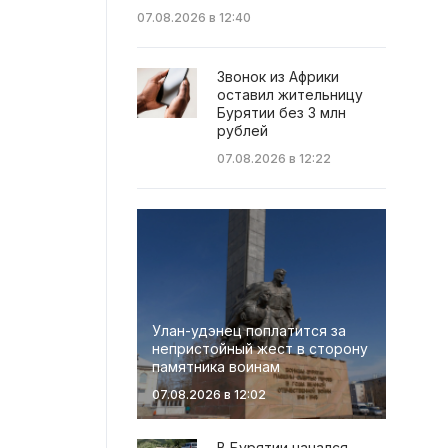
07.08.2026 в 12:40
Звонок из Африки
оставил жительницу
Бурятии без 3 млн
рублей
07.08.2026 в 12:22
Улан-удэнец поплатится за
непристойный жест в сторону
памятника воинам
07.08.2026 в 12:02
В Бурятии начался