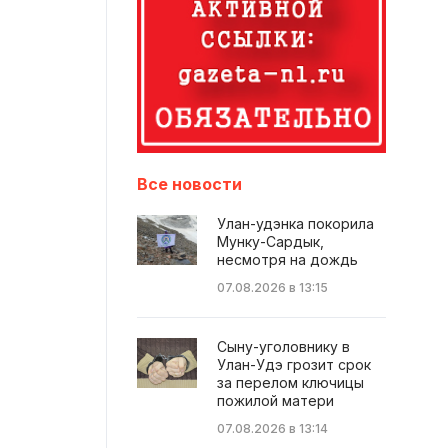
Все новости
Улан-удэнка покорила
Мунку-Сардык,
несмотря на дождь
07.08.2026 в 13:15
Сыну-уголовнику в
Улан-Удэ грозит срок
за перелом ключицы
пожилой матери
07.08.2026 в 13:14