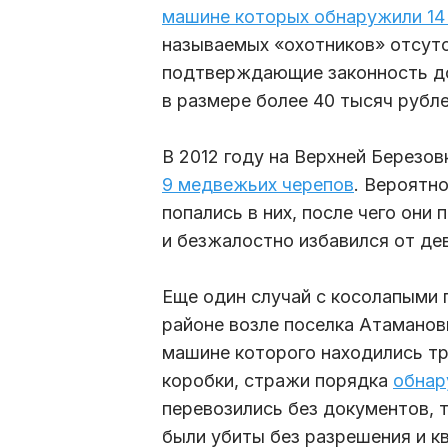
машине которых обнаружили 14
называемых «охотников» отсутс
подтверждающие законность до
в размере более 40 тысяч рубле
В 2012 году на Верхней Березо
9 медвежьих черепов
. Вероятн
попались в них, после чего они
и безжалостно избавился от де
Еще один случай с косолапыми 
районе возле поселка Атаманов
машине которого находились тр
коробки, стражи порядка
обнар
перевозились без документов, т
были убиты без разрешения и кв