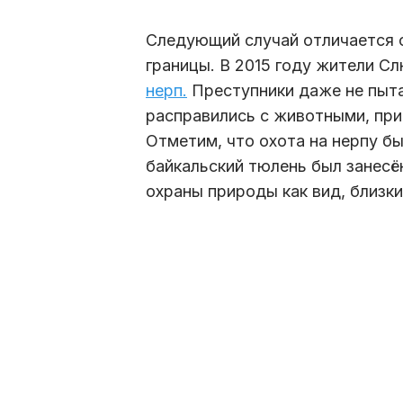
Следующий случай отличается 
границы. В 2015 году жители С
нерп.
Преступники даже не пыта
расправились с животными, прив
Отметим, что охота на нерпу бы
байкальский тюлень был занес
охраны природы как вид, близки