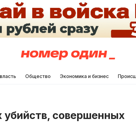
 власть
Общество
Экономика и бизнес
Происш
х убийств, совершенных