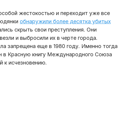
особой жестокостью и переходит уже все
людянки
обнаружили более десятка убитых
лись скрыть свои преступления. Они
езли и выбросили их в черте города.
ла запрещена еще в 1980 году. Именно тогда
ён в Красную книгу Международного Союза
й к исчезновению.