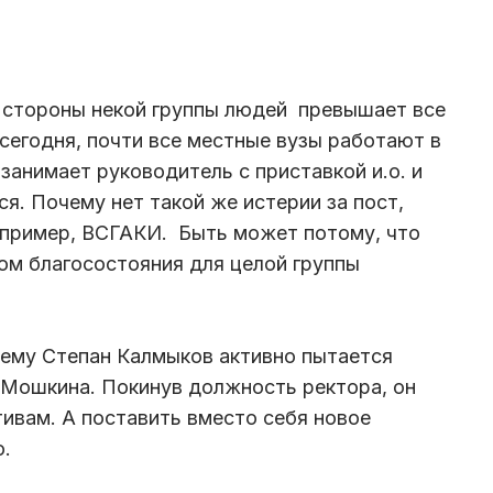
о стороны некой группы людей превышает все
 сегодня, почти все местные вузы работают в
 занимает руководитель с приставкой и.о. и
ся. Почему нет такой же истерии за пост,
апример, ВСГАКИ. Быть может потому, что
ом благосостояния для целой группы
чему Степан Калмыков активно пытается
 Мошкина. Покинув должность ректора, он
тивам. А поставить вместо себя новое
о.