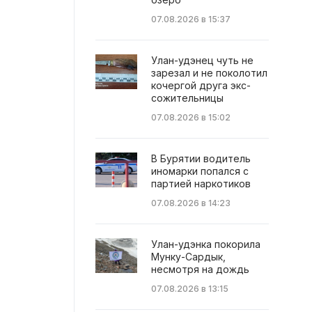
07.08.2026 в 15:37
Улан-удэнец чуть не
зарезал и не поколотил
кочергой друга экс-
сожительницы
07.08.2026 в 15:02
В Бурятии водитель
иномарки попался с
партией наркотиков
07.08.2026 в 14:23
Улан-удэнка покорила
Мунку-Сардык,
несмотря на дождь
07.08.2026 в 13:15