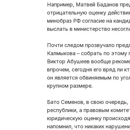
Например, Матвей Баданов пре
отрицательную оценку действия
минобраз РФ согласие на канди
выслать в министерство несогл
Почти следом прозвучало предл
Калмыкова – собрать по этому 
Виктор Абушеев вообще рекоме
впрочем, сегодня его вряд ли 
он является обвиняемым по уго
крупном размере.
Бато Семенов, в свою очередь,
республики, а правовым комите
юридическую оценку происходя
напомнил, что никаких нарушени