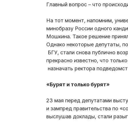
Главный вопрос – что происходи
На тот момент, напомним, унив
минобразу России одного канди
Мошкина. Такое решение принял
Однако некоторые депутаты, п
БГУ, стали снова публично воз
прекрасно известно, что тольк
назначать ректора подведомств
«Бурят и только бурят»
23 мая перед депутатами выст
и зампред правительства по «с
выслушав доклады, стали разыг