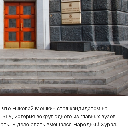
, что Николай Мошкин стал кандидатом на
БГУ, истерия вокруг одного из главных вузов
тать. В дело опять вмешался Народный Хурал.