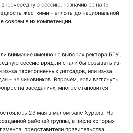
внеочередную сессию, назначив ее на 15
едкость жесткими – вплоть до национальной
е совсем в их компетенции.
или внимание именно на выборах ректора БГУ ,
редную сессию вряд ли стали бы созывать из-
и из-за переполненных детсадов, или из-за
н – не чиновников. Впрочем, если взглянуть,
опрос на заседаниях, многое становится
стоялось 23 мая в малом зале Хурала. На
созданной рабочей группы, в числе которых
ламента, представители правительства.