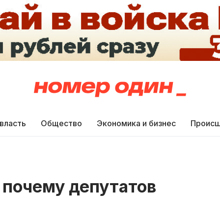
 власть
Общество
Экономика и бизнес
Происш
 почему депутатов