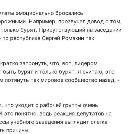
утаты эмоционально бросались
орожными. Например, прозвучал довод о том,
 только бурят. Присутствующий на заседании
 по республике Сергей Ромахин так
 кратко затронуть, что, вот, лидером
 быть бурят и только бурят. Я считаю, это
м потянуть так мировое сообщество назад, -
, что уходит с рабочей группы очень
И это понятно, ведь реакция депутатов на
сы учебного заведения выглядит слегка
ть причины.