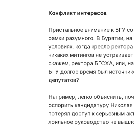
Конфликт интересов
Пристальное внимание к БГУ с
рамки разумного. В Бурятии, на
условиях, когда кресло ректора
никаких митингов не устраивает
скажем, ректора БГСХА, или, н
БГУ долгое время был источник
депутатов?
Например, легко объяснить, по
оспорить кандидатуру Николая
потерял доступ к серьезным ак
лояльное руководство не вышл