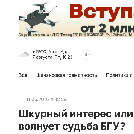
+29°C
, Улан-Удэ
18+
7 августа, Пт, 18:23
Все
Финансовая грамотность
Политика и
11.06.2016 в 12:59
Шкурный интерес или
волнует судьба БГУ?