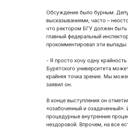
Обсуждение было бурным. Деп
высказываниями, часто – неост
что ректором БГУ должен быть
главный федеральный инспектор
прокомментировал эти выпады:
- Я просто хочу одну крайность
Бурятского университета может
крайняя точка зрения. Мы може
заявил он.
В конце выступления он отметил
«озабоченный и озадаченный». 
процедурные внутренние процес
нездоровой. Впрочем, на все ес