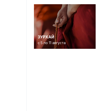
ЗУРХАЙ
с 5 по 11 августа