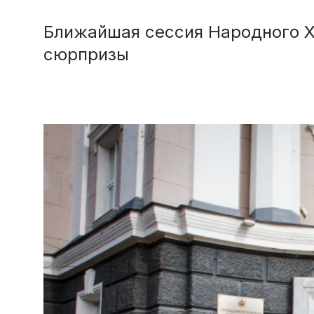
Ближайшая сессия Народного Ху
сюрпризы