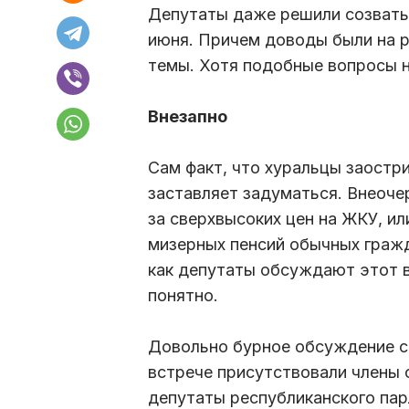
Депутаты даже решили созвать 
июня. Причем доводы были на р
темы. Хотя подобные вопросы н
Внезапно
Сам факт, что хуральцы заостр
заставляет задуматься. Внеоче
за сверхвысоких цен на ЖКУ, ил
мизерных пенсий обычных гражда
как депутаты обсуждают этот в
понятно.
Довольно бурное обсуждение со
встрече присутствовали члены 
депутаты республиканского пар