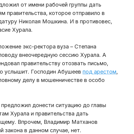
дложил от имени рабочей группы дать
м правительства, которое отправило в
датуру Николая Мошкина. И в противовес,
асие Хурала.
ожение экс-ректора вуза – Степана
поводу внеочередную сессию Хурала. А
ндовал правительству отозвать письмо,
кто услышит. Господин Абушеев
под арестом
,
ловному делу в мошенничестве в особо
 предложил донести ситуацию до главы
там Хурала и правительства дать
щему. Впрочем, Владимир Матханов
й закона в данном случае, нет.