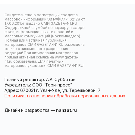
Свидетельство о регистрации средства
массовой информации Эл №ФС77-62128 от
17.06.2015г. выдано СМИ GAZETA-N1.RU
Федеральной службой по надзору в сфере
связи, информационных технологий и
массовых коммуникаций (Роскомнадзор).
Полная или частичная публикация
материалов СМИ GAZETA-N1.RU разрешена
только с письменного разрешения
редакции! При цитировании материалов
прямая активная ссылка на www.gazeta-
n1.ru обязательна. Для печатных
материалов указывать: СМИ GAZETA-N1.RU
Главный редактор: А.А. Субботин
Учредитель: ООО “Тори-пресс”
Адрес: 670031 г. Улан-Удэ, ул. Терешковой, 7
Политика в отношении обработки персональных данных
Дизайн и разработка —
nanzat.ru