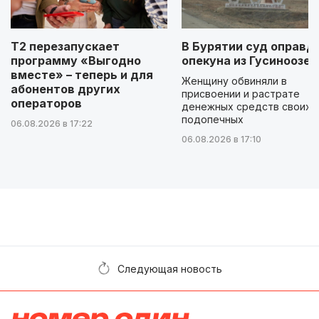
Т2 перезапускает
В Бурятии суд оправд
программу «Выгодно
опекуна из Гусиноозер
вместе» – теперь и для
Женщину обвиняли в
абонентов других
присвоении и растрате
операторов
денежных средств своих
подопечных
06.08.2026 в 17:22
06.08.2026 в 17:10
Следующая новость