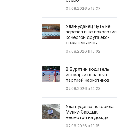
07.08.2026 в 15:37
Улан-удэнец чуть не
зарезал и не поколотил
кочергой друга экс-
сожительницы
07.08.2026 в 15:02
В Бурятии водитель
иномарки попался с
партией наркотиков
07.08.2026 в 14:23
Улан-удэнка покорила
Мунку-Сардык,
несмотря на дождь
07.08.2026 в 13:15