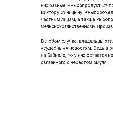
них разные. «Рыбопродукт-2» 
Виктору Синицыну. «Рыбообъед
частным лицам, а также Рыболо
Сельскохозяйственному Произв
В любом случае, владельцы эти
«судебным» новостям. Ведь в р
на Байкале, то у них остается н
связанного с нерестом омуля.