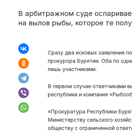
В арбитражном суде оспаривае
на вылов рыбы, которое те пол
Сразу два исковых заявления п
прокурора Бурятии. Оба по одн
лишь участниками.
В первом случае ответчиками в
республики и компания «Рыбоо
«Прокуратура Республики Бурят
Министерству сельского хозяйс
обществу с ограниченной отве