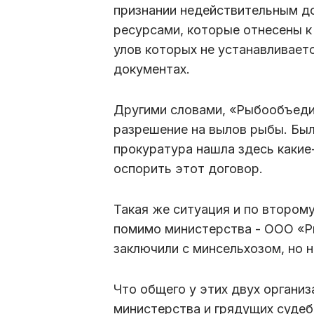
признании недействительным д
ресурсами, которые отнесены 
улов которых не устанавливаетс
документах.
Другими словами, «Рыбообъеди
разрешение на вылов рыбы. Было
прокуратура нашла здесь какие
оспорить этот договор.
Такая же ситуация и по второму
помимо министерства - ООО «Р
заключили с минсельхозом, но 
Что общего у этих двух органи
министерства и грядущих судеб