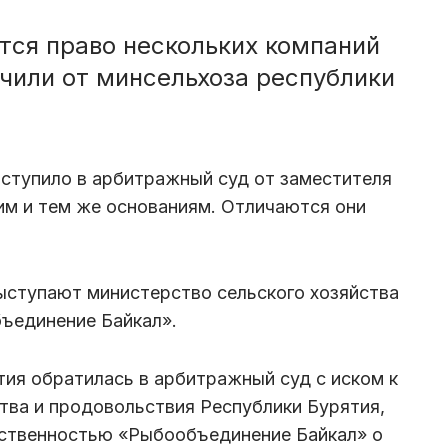
тся право нескольких компаний
учили от минсельхоза республики
оступило в арбитражный суд от заместителя
им и тем же основаниям. Отличаются они
ыступают министерство сельского хозяйства
бъединение Байкал».
ия обратилась в арбитражный суд с иском к
тва и продовольствия Республики Бурятия,
тственностью «Рыбообъединение Байкал» о