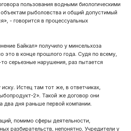
оговора пользования водными биологическими
к объектам рыболовства и общий допустимый
я», - говорится в процессуальных
нение Байкал» получило у минсельхоза
 это в конце прошлого года. Судя по всему,
-то серьезные нарушения, раз пытается
 иску. Истец там тот же, в ответчиках,
ыбопродукт-2». Такой же договор они
на два дня раньше первой компании.
заций, помимо сферы деятельности,
ных разбирательств, непонятно. Учредители у