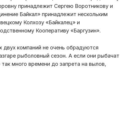
поровну принадлежит Сергею Воротникову и
инение Байкал» принадлежит нескольким
вецкому Колхозу «Байкалец» и
одственному Кооперативу «Баргузин».
х двух компаний не очень обрадуются
азгаре рыболовный сезон. А если они рыбачат
е так много времени до запрета на вылов,