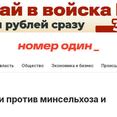
 власть
Общество
Экономика и бизнес
Происш
и против минсельхоза и