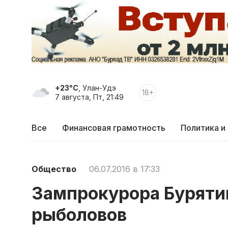
+23°C
, Улан-Удэ
18+
7 августа, Пт, 21:49
Все
Финансовая грамотность
Политика и
Общество
06.07.2016 в 17:33
Зампрокурора Буряти
рыболовов