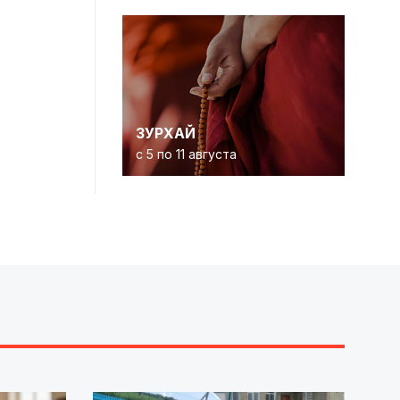
ЗУРХАЙ
с 5 по 11 августа