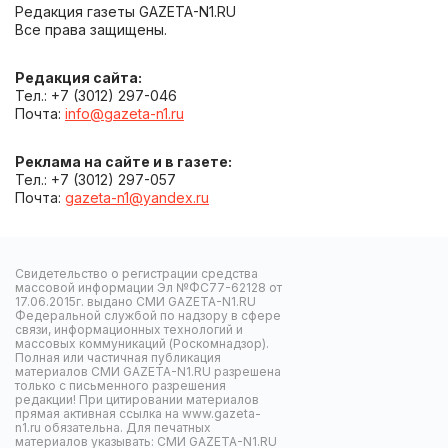
Редакция газеты GAZETA-N1.RU
Все права защищены.
Редакция сайта:
Тел.: +7 (3012) 297-046
Почта:
info@gazeta-n1.ru
Реклама на сайте и в газете:
Тел.: +7 (3012) 297-057
Почта:
gazeta-n1@yandex.ru
Свидетельство о регистрации средства
массовой информации Эл №ФС77-62128 от
17.06.2015г. выдано СМИ GAZETA-N1.RU
Федеральной службой по надзору в сфере
связи, информационных технологий и
массовых коммуникаций (Роскомнадзор).
Полная или частичная публикация
материалов СМИ GAZETA-N1.RU разрешена
только с письменного разрешения
редакции! При цитировании материалов
прямая активная ссылка на www.gazeta-
n1.ru обязательна. Для печатных
материалов указывать: СМИ GAZETA-N1.RU