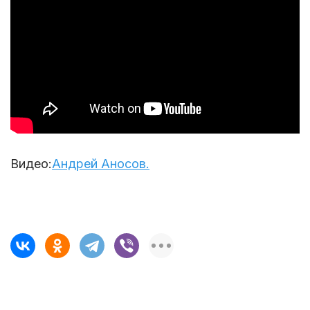
Видео:
Андрей Аносов.