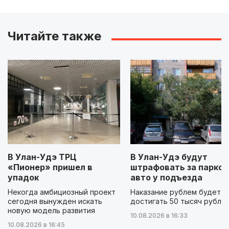
Читайте также
В Улан-Удэ ТРЦ
В Улан-Удэ будут
«Пионер» пришел в
штрафовать за парков
упадок
авто у подъезда
Некогда амбициозный проект
Наказание рублем будет
сегодня вынужден искать
достигать 50 тысяч рубле
новую модель развития
10.08.2026 в 16:33
10.08.2026 в 16:45